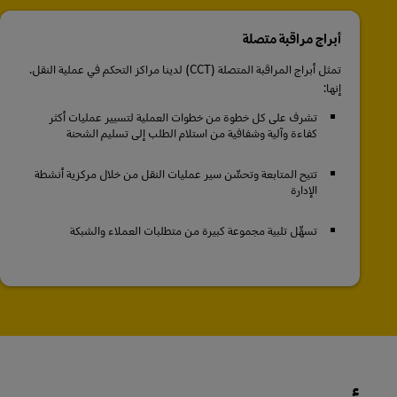
أبراج مراقبة متصلة
تمثل أبراج المراقبة المتصلة (CCT) لدينا مراكز التحكم في عملية النقل.
إنها:
تشرف على كل خطوة من خطوات العملية لتسيير عمليات أكثر
كفاءة وآلية وشفافية من استلام الطلب إلى تسليم الشحنة
تتيح المتابعة وتحسِّن سير عمليات النقل من خلال مركزية أنشطة
الإدارة
تسهِّل تلبية مجموعة كبيرة من متطلبات العملاء والشبكة