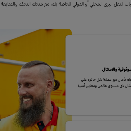
ات النقل البري المحلي أو الدولي الخاصة بك، مع منحك التحكم والمتابعة ا
موثوقية والامتثال
ك بأمان مع عملية نقل حائزة على
متثال ذي مستوى عالمي ومعايير أمنية