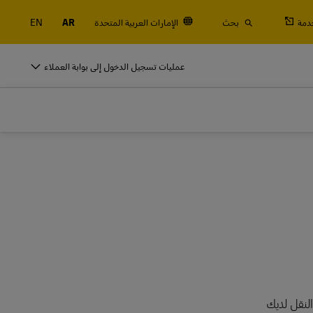
دمة
بحث
الإمارات العربية المتحدة
AR
EN
النقالة والحاويات والبضائع
عمليات تسجيل الدخول إلى بوابة العملاء
التجارية فقط
شحن جوي وبحري، بالإضافة إلى الخدمات الجمركية واللوجستية مع DHL Global
For
النقالة والحاويات والبضائع
التجارية فقط
استكشف خدمات الشحن
شحن جوي وبحري، بالإضافة إلى الخدمات الجمركية واللوجستية مع DHL Global
For
استكشف خدمات الشحن
النقل لديك