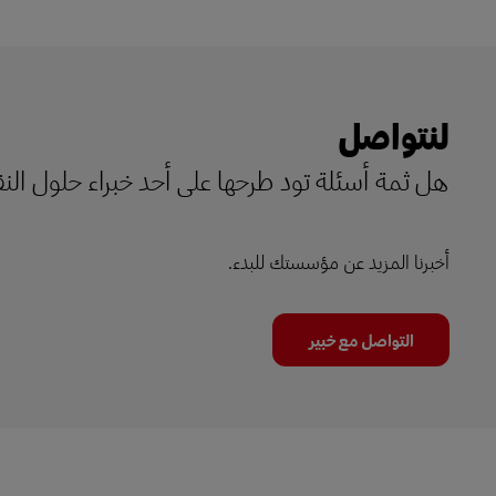
لنتواصل
هل ثمة أسئلة تود طرحها على أحد خبراء حلول الن
أخبرنا المزيد عن مؤسستك للبدء.
التواصل مع خبير