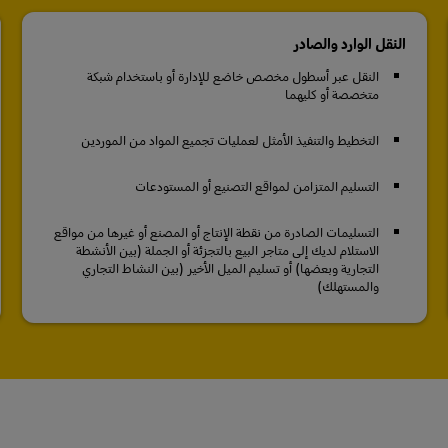
النقل الوارد والصادر
النقل عبر أسطول مخصص خاضع للإدارة أو باستخدام شبكة
متخصصة أو كليهما
التخطيط والتنفيذ الأمثل لعمليات تجميع المواد من الموردين
التسليم المتزامن لمواقع التصنيع أو المستودعات
التسليمات الصادرة من نقطة الإنتاج أو المصنع أو غيرها من مواقع
الاستلام لديك إلى متاجر البيع بالتجزئة أو الجملة (بين الأنشطة
التجارية وبعضها) أو تسليم الميل الأخير (بين النشاط التجاري
والمستهلك)