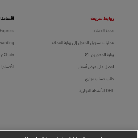
التذييل
روابط سريعة
أقسامنا
خدمة العملاء
Express
عمليات تسجيل الدخول إلى بوابة العملاء
warding
بوابة المطورين
y Chain
احصل على عرض أسعار
الأقسام ال
طلب حساب تجاري
DHL للأنشطة التجارية