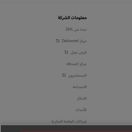
معلومات الشركة
نبذة عن DHL
مركز Delivered‎
فرص عمل
مركز الصحافة
المستثمرون
الاستدامة
الابتكار
الأحداث
شراكات العلامة التجارية