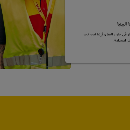
البيئية
ار في حلول النقل، فإننا نتجه نحو
ر استدامة.