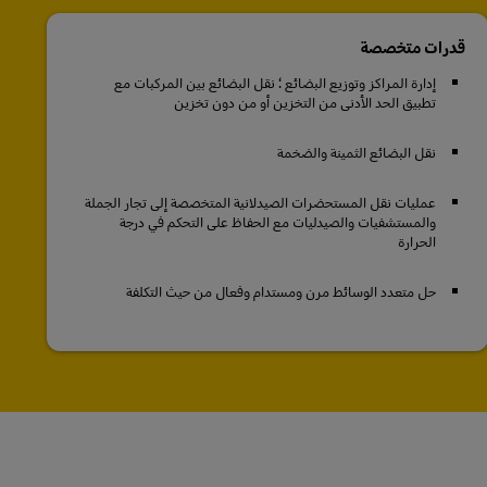
قدرات متخصصة
إدارة المراكز وتوزيع البضائع ؛ نقل البضائع بين المركبات مع
تطبيق الحد الأدنى من التخزين أو من دون تخزين
نقل البضائع الثمينة والضخمة
عمليات نقل المستحضرات الصيدلانية المتخصصة إلى تجار الجملة
والمستشفيات والصيدليات مع الحفاظ على التحكم في درجة
الحرارة
حل متعدد الوسائط مرن ومستدام وفعال من حيث التكلفة