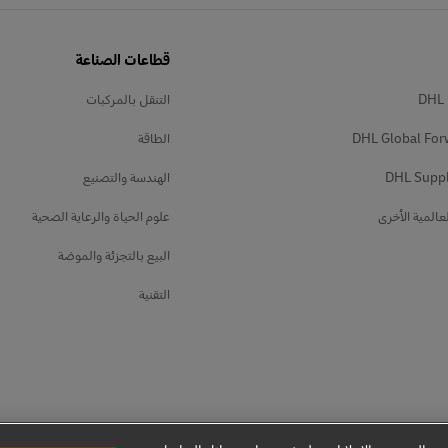
قطاعات الصناعة
DHL 
التنقل بالمركبات
DHL Global For
الطاقة
DHL Suppl
الهندسة والتصنيع
عالمية الأخرى
علوم الحياة والرعاية الصحية
البيع بالتجزئة والموضة
التقنية