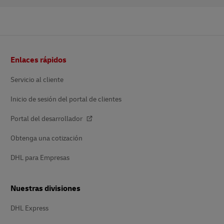
Pie
Enlaces rápidos
de
página
Servicio al cliente
Inicio de sesión del portal de clientes
Portal del desarrollador
Obtenga una cotización
DHL para Empresas
Nuestras divisiones
DHL Express