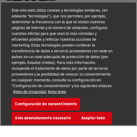
Este sitio web utiliza cookies y tecnologías similares, (en
adelante "tecnologías"), que nos permiten, por ejemplo,
Conocimiento sobre fraudes
determinar la frecuencia con la que se visitan nuestras
páginas de Internet y el número de visitantes, configurar
Aviso legal
nuestras ofertas para que sean lo más cómodas y
eficientes posible y reforzar nuestras acciones de
Condiciones de uso
marketing. Estas tecnologías pueden conllevar la
transferencia de datos a terceros proveedores con sede en
Aviso de privacidad
países sin un nivel adecuado de protección de datos (por
ejemplo, Estados Unidos). Para más información,
Información adicional
incluyendo el tratamiento de datos por parte de terceros
proveedores y la posibilidad de revocar su consentimiento
Ajustes de cookies
en cualquier momento, consulte su configuración en
"Configuración de consentimiento" y los siguientes enlaces
Aviso de privacidad
Aviso legal
Síganos
Configuración de consentimiento
Solo absolutamente necesario
Aceptar todo
2026 © - todos los derechos reservados