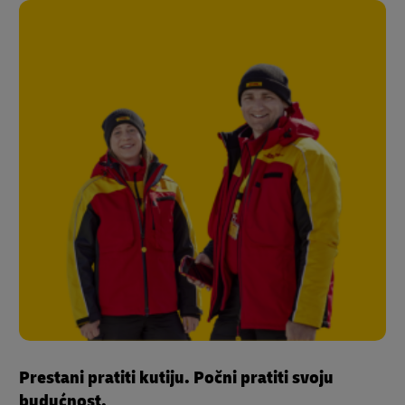
Prestani pratiti kutiju. Počni pratiti svoju
budućnost.