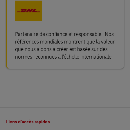
Partenaire de confiance et responsable : Nos
références mondiales montrent que la valeur
que nous aidons à créer est basée sur des
normes reconnues à l'échelle internationale.
Pied
Liens d’accès rapides
de
page