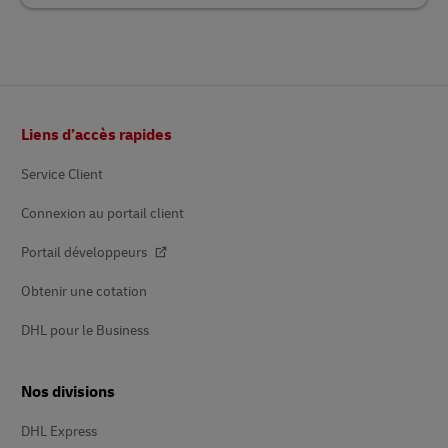
Pied
Liens d’accès rapides
de
page
Service Client
Connexion au portail client
Portail développeurs
Obtenir une cotation
DHL pour le Business
Nos divisions
DHL Express