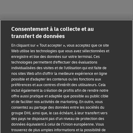
Consentement à la collecte et au
transfert de données
Sensibilisation à la fraude
En cliquant sur « Tout accepter », vous acceptez que ce site
Web utilise les technologies que vous avez sélectionnées et
enregistre et lise des données sur votre terminal. Ces
Mention légale
technologies permettent d'effectuer des évaluations
individualisées des visites et de l'utilisation qui est faite de
Conditions d’utilisation
nos sites Web afin d'offrir la meilleure expérience en ligne
possible et d'adapter les contenus ou les fonctions aux
Confidentialité
préférences et aux centres d'intérêt des utilisateurs. Cela
inclut également la création de profils afin de rendre notre
Accessibilité
offre aussi pratique et adaptée que possible au public cible
et de faciliter nos activités de marketing. En outre, vous
Informations complémentaires
consentez au partage des données entre les sociétés du
groupe DHL ainsi que, le cas échéant, à leur transfert vers
Paramètres des cookies
des pays ne disposant pas d’un niveau de protection des
données équivalent à celui de l’Union européenne. Vous
Suivez-nous
trouverez de plus amples informations et la possibilité de