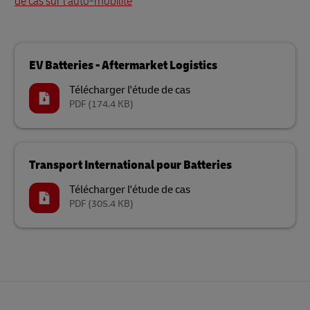
de cas sur l’auto-mobilité
EV Batteries - Aftermarket Logistics
Télécharger l'étude de cas
PDF
(174.4 KB)
Transport International pour Batteries
Télécharger l'étude de cas
PDF
(305.4 KB)
Pied