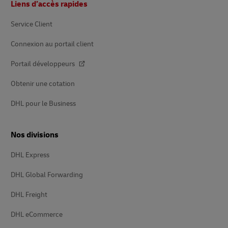
Liens d’accès rapides
de
page
Service Client
Connexion au portail client
Portail développeurs
Obtenir une cotation
DHL pour le Business
Nos divisions
DHL Express
DHL Global Forwarding
DHL Freight
DHL eCommerce