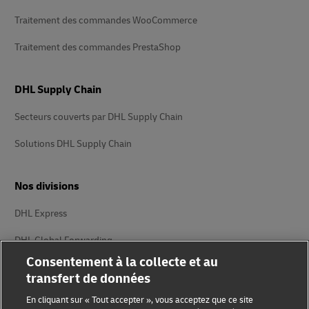
Traitement des commandes WooCommerce
Traitement des commandes PrestaShop
DHL Supply Chain
Secteurs couverts par DHL Supply Chain
Solutions DHL Supply Chain
Nos divisions
DHL Express
DHL Global Forwarding
Consentement à la collecte et au
DHL Supply Chain
transfert de données
DHL eCommerce
En cliquant sur « Tout accepter », vous acceptez que ce site