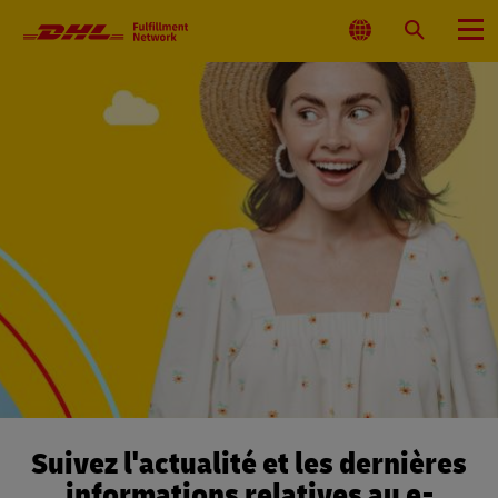
Navigation
principale
Sélectionnez
Rechercher
Menu
l'emplacement
Suivez l'actualité et les dernières
informations relatives au e-