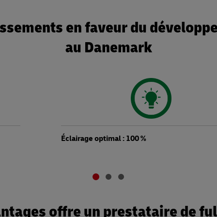
ssements en faveur du développ
au Danemark
Éclairage optimal : 100 %
ntages offre un prestataire de ful