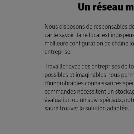
Un réseau m
Nous disposons de responsables d
car le savoir-faire local est indispen
meilleure configuration de chaîne l
entreprise.
Travailler avec des entreprises de t
possibles et imaginables nous per
d'innombrables connaissances spécia
commandes nécessitent un stockage
évaluation ou un suivi spéciaux, not
saura trouver la solution adaptée.