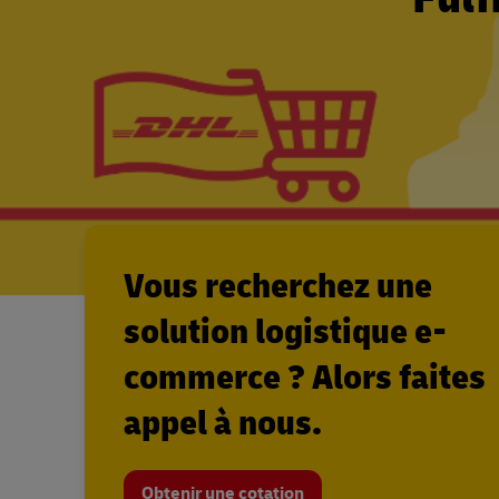
Vous recherchez une
solution logistique e-
commerce ? Alors faites
appel à nous.
Obtenir une cotation