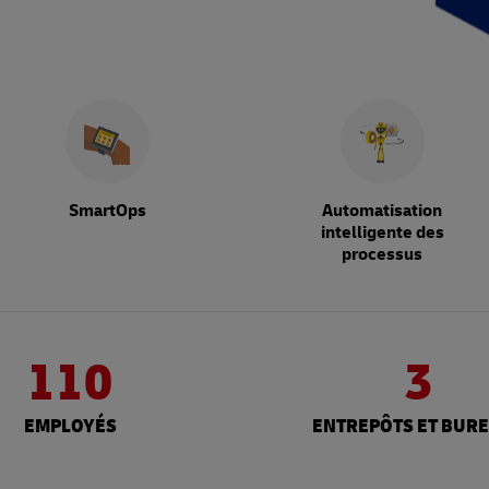
SmartOps
Automatisation
intelligente des
processus
110
3
EMPLOYÉS
ENTREPÔTS ET BUR