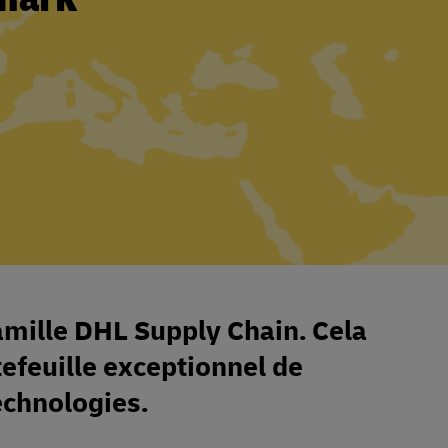
famille DHL Supply Chain. Cela
efeuille exceptionnel de
echnologies.