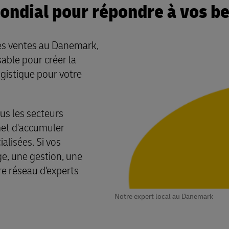
ondial pour répondre à vos be
es ventes au Danemark,
sable pour créer la
ogistique pour votre
ous les secteurs
met d'accumuler
lisées. Si vos
, une gestion, une
re réseau d'experts
Notre expert local au Danemark