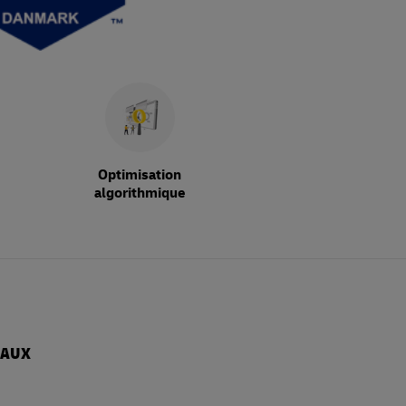
Optimisation
algorithmique
EAUX