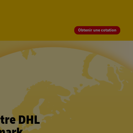
Obtenir une cotation
tre DHL
emark