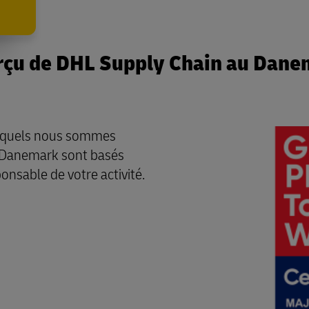
rçu de DHL Supply Chain au Dane
squels nous sommes
u Danemark sont basés
onsable de votre activité.