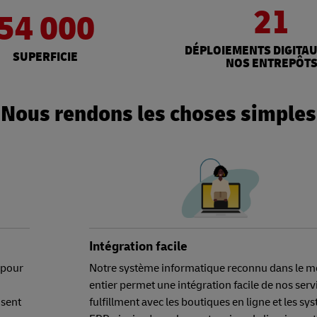
21
54 000
DÉPLOIEMENTS DIGITA
SUPERFICIE
NOS ENTREPÔT
Nous rendons les choses simples
Intégration facile
 pour
Notre système informatique reconnu dans le 
entier permet une intégration facile de nos serv
isent
fulfillment avec les boutiques en ligne et les sy