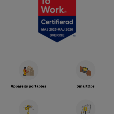
Appareils portables
SmartOps