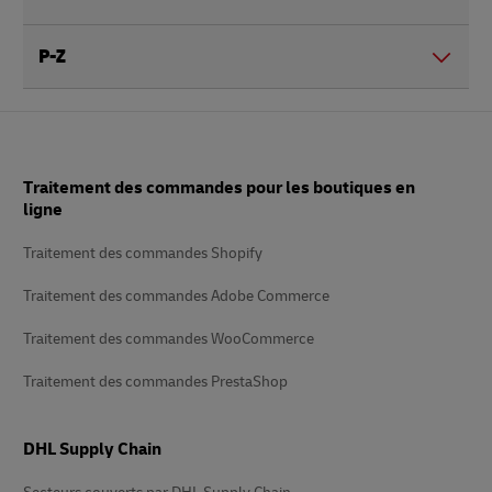
P-Z
Pied
Traitement des commandes pour les boutiques en
de
page
ligne
Traitement des commandes Shopify
Traitement des commandes Adobe Commerce
Traitement des commandes WooCommerce
Traitement des commandes PrestaShop
DHL Supply Chain