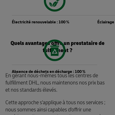
Électricité renouvelable : 100 %
Éclairage
Quels avantages offre un prestataire de
fulfillment ?
Absence de déchets en décharge : 100 %
En gérant nous-mêmes tous les centres de
fulfillment DHL, nous maintenons nos prix bas
et nos standards élevés.
Cette approche s'applique à tous nos services ;
nous sommes ainsi capables d'offrir une