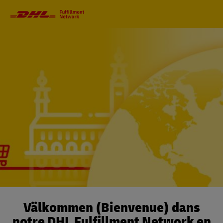
Navigation
principale
Välkommen (Bienvenue) dans
notre DHL Fulfillment Network en