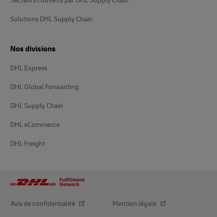
Secteurs couverts par DHL Supply Chain
Solutions DHL Supply Chain
Nos divisions
DHL Express
DHL Global Forwarding
DHL Supply Chain
DHL eCommerce
DHL Freight
Avis de confidentialité
Mention légale