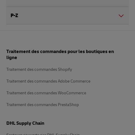
P-Z
Pied
Traitement des commandes pour les boutiques en
de
page
ligne
Traitement des commandes Shopify
Traitement des commandes Adobe Commerce
Traitement des commandes WooCommerce
Traitement des commandes PrestaShop
DHL Supply Chain