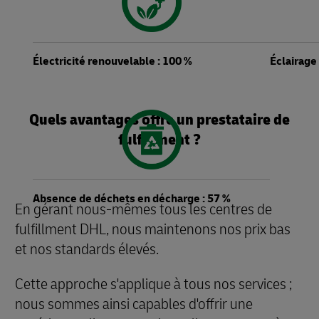
Électricité renouvelable : 100 %
Éclairage
Quels avantages offre un prestataire de
fulfillment ?
Absence de déchets en décharge : 57 %
En gérant nous-mêmes tous les centres de
fulfillment DHL, nous maintenons nos prix bas
et nos standards élevés.
Cette approche s'applique à tous nos services ;
nous sommes ainsi capables d'offrir une