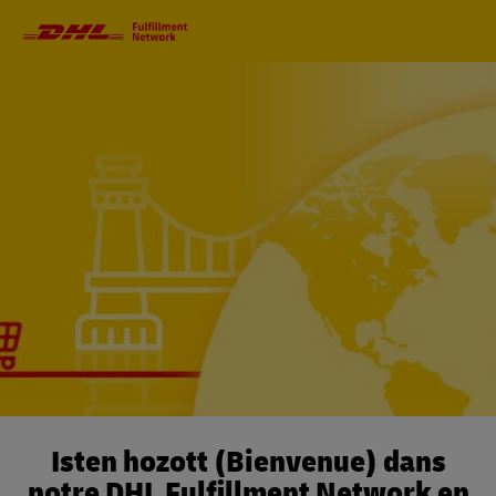
Navigation
principale
Isten hozott (Bienvenue) dans
notre DHL Fulfillment Network en