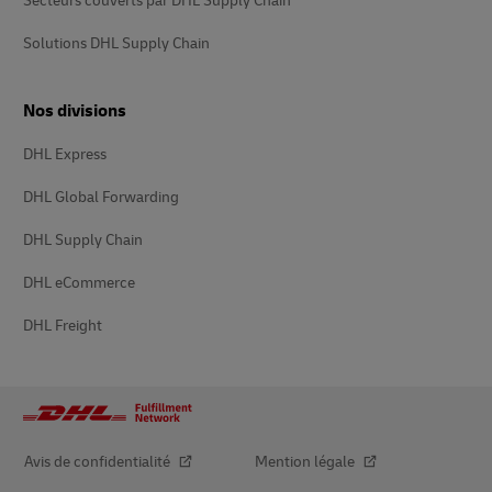
Secteurs couverts par DHL Supply Chain
Solutions DHL Supply Chain
Nos divisions
DHL Express
DHL Global Forwarding
DHL Supply Chain
DHL eCommerce
DHL Freight
Avis de confidentialité
Mention légale