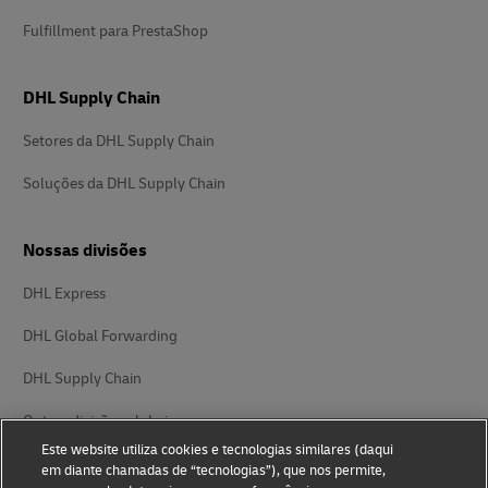
Fulfillment para PrestaShop
DHL Supply Chain
Setores da DHL Supply Chain
Soluções da DHL Supply Chain
Nossas divisões
DHL Express
DHL Global Forwarding
DHL Supply Chain
Outras divisões globais
Este website utiliza cookies e tecnologias similares (daqui
em diante chamadas de “tecnologias”), que nos permite,