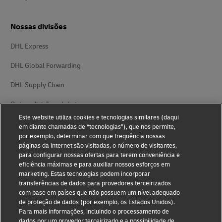
Nossas divisões
DHL Express
DHL Global Forwarding
DHL Supply Chain
Outras divisões globais
Este website utiliza cookies e tecnologias similares (daqui
em diante chamadas de “tecnologias”), que nos permite,
por exemplo, determinar com que frequência nossas
páginas da internet são visitadas, o número de visitantes,
para configurar nossas ofertas para terem conveniência e
eficiência máximas e para auxiliar nossos esforços em
Declaração de privacidade
Notificação legal
marketing. Estas tecnologias podem incorporar
transferências de dados para provedores terceirizados
Configurações de cookies
com base em países que não possuem um nível adequado
de proteção de dados (por exemplo, os Estados Unidos).
Para mais informações, incluindo o processamento de
dados por um provedor terceirizado e a possibilidade de