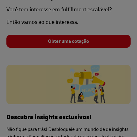
Você tem interesse em fulfillment escalável?
Então vamos ao que interessa.
Obter uma cotação
Descubra insights exclusivos!
Não fique para trás! Desbloqueie um mundo de de insights
e informações valiosos, estudos de caso e as atualizações