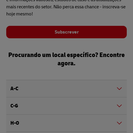
mais recentes do setor. Não perca essa chance - inscreva-se
hoje mesmo!
Subscrever
Procurando um local específico? Encontre
agora.
A-C
C-G
H-O