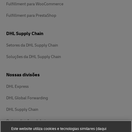
Fulfillment para WooCommerce
Fulfillment para PrestaShop
DHL Supply Chain
Setores da DHL Supply Chain
Soluções da DHL Supply Chain
Nossas divisões
DHL Express
DHL Global Forwarding
DHL Supply Chain
Outras divisões globais
Este website utiliza cookies e tecnologias similares (daqui