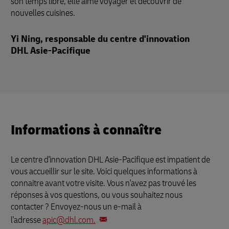
son temps libre, elle aime voyager et découvrir de
nouvelles cuisines.
Yi Ning, responsable du centre d'innovation
DHL Asie-Pacifique
Informations à connaître
Le centre d'innovation DHL Asie-Pacifique est impatient de
vous accueillir sur le site. Voici quelques informations à
connaitre avant votre visite. Vous n'avez pas trouvé les
réponses à vos questions, ou vous souhaitez nous
contacter ? Envoyez-nous un e-mail à
l'adresse
apic@dhl.com.