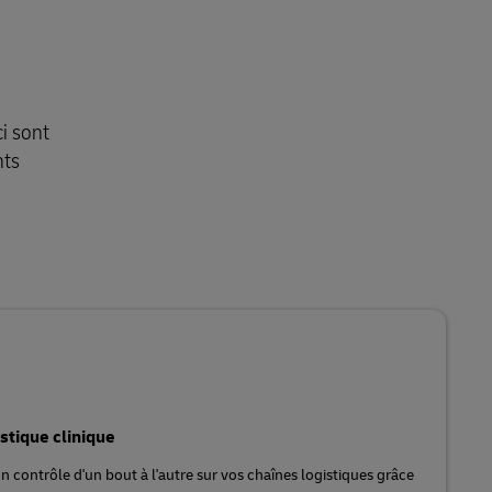
i sont
nts
istique clinique
'un contrôle d'un bout à l'autre sur vos chaînes logistiques grâce