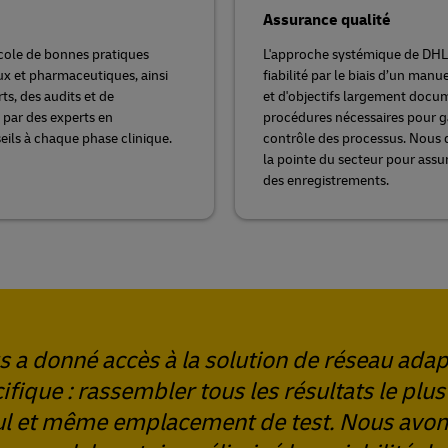
Assurance qualité
ocole de bonnes pratiques
L'approche systémique de DHL v
ux et pharmaceutiques, ainsi
fiabilité par le biais d’un manue
ts, des audits et de
et d'objectifs largement docu
s par des experts en
procédures nécessaires pour gar
eils à chaque phase clinique.
contrôle des processus. Nous d
la pointe du secteur pour assur
des enregistrements.
s a donné accès à la solution de réseau ada
ifique : rassembler tous les résultats le plus
eul et même emplacement de test. Nous avo