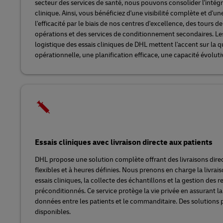
secteur des services de santé, nous pouvons consolider l'intégr
clinique. Ainsi, vous bénéficiez d'une visibilité complète et d'u
l'efficacité par le biais de nos centres d'excellence, des tours 
opérations et des services de conditionnement secondaires. Le
logistique des essais cliniques de DHL mettent l'accent sur la qu
opérationnelle, une planification efficace, une capacité évolut
Essais cliniques avec livraison directe aux patients
DHL propose une solution complète offrant des livraisons direc
flexibles et à heures définies. Nous prenons en charge la livrai
essais cliniques, la collecte des échantillons et la gestion des
préconditionnés. Ce service protège la vie privée en assurant la
données entre les patients et le commanditaire. Des solutions 
disponibles.