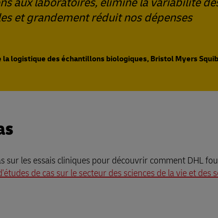
ons aux laboratoires, éliminé la variabilité de
ples et grandement réduit nos dépenses
la logistique des échantillons biologiques, Bristol Myers Squi
as
s sur les essais cliniques pour découvrir comment DHL fou
d'études de cas sur le secteur des sciences de la vie et des 