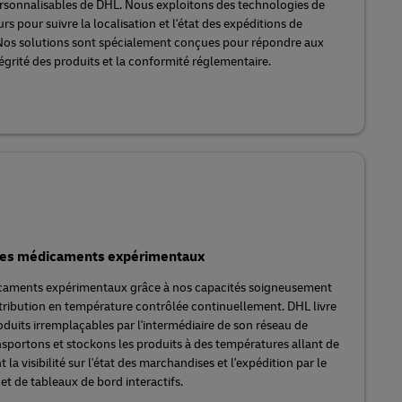
ersonnalisables de DHL. Nous exploitons des technologies de
rs pour suivre la localisation et l'état des expéditions de
. Nos solutions sont spécialement conçues pour répondre aux
égrité des produits et la conformité réglementaire.
 des médicaments expérimentaux
dicaments expérimentaux grâce à nos capacités soigneusement
stribution en température contrôlée continuellement. DHL livre
oduits irremplaçables par l'intermédiaire de son réseau de
portons et stockons les produits à des températures allant de
 la visibilité sur l'état des marchandises et l'expédition par le
et de tableaux de bord interactifs.