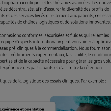
its biopharmaceutiques et les thérapies avancées. Les nouv
es décentralisés, afin d'assurer la diversité des profils de
ifs et des services livrés directement aux patients, ces essa
capacités de chaînes logistiques et de solutions innovantes.
connexions conformes, sécurisées et fluides qui relient les
 équipe d'experts internationaux peut vous aider à optimis
 phases pré-cliniques à la commercialisation. Nous fournisso
on des médicaments expérimentaux, la visibilité, le conditio
pertise et de la capacité nécessaire pour gérer les gros vol
'expérience des participants et d'accroître la rétention.
ques de la logistique des essais cliniques. Par exemple :
Expérience et orientation