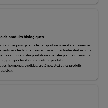
ns de produits biologiques
 pratiques pour garantir le transport sécurisé et conforme des
tients vers les laboratoires, en passant par toutes destinations
 service comprend des prestations spéciales pour les plannings
ntes, y compris les déplacements de produits
ues, hormones, peptides, protéines, etc.) et les produits
us, etc.).