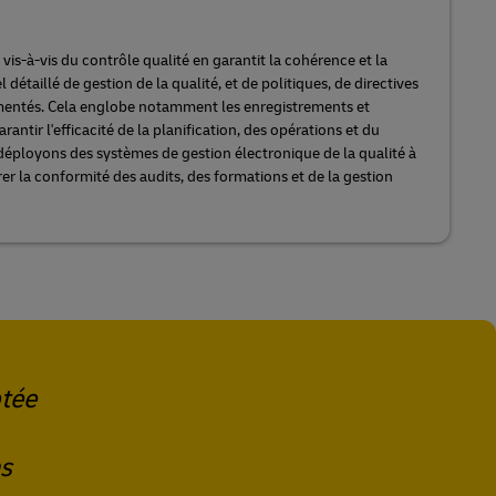
is-à-vis du contrôle qualité en garantit la cohérence et la
l détaillé de gestion de la qualité, et de politiques, de directives
mentés. Cela englobe notamment les enregistrements et
antir l'efficacité de la planification, des opérations et du
éployons des systèmes de gestion électronique de la qualité à
er la conformité des audits, des formations et de la gestion
ptée
ns