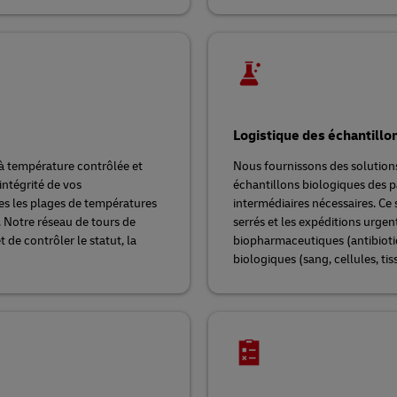
Logistique des échantillo
à température contrôlée et
Nous fournissons des solutions
intégrité de vos
échantillons biologiques des pa
tes les plages de températures
intermédiaires nécessaires. Ce
. Notre réseau de tours de
serrés et les expéditions urge
 de contrôler le statut, la
biopharmaceutiques (antibiotiq
biologiques (sang, cellules, tiss