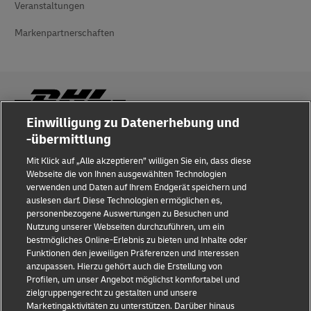
Veranstaltungen
Markenpartnerschaften
Einwilligung zu Datenerhebung und
-übermittlung
Betrugserkennung
Mit Klick auf „Alle akzeptieren” willigen Sie ein, dass diese
Rechtliche Hinweise
Webseite die von Ihnen ausgewählten Technologien
verwenden und Daten auf Ihrem Endgerät speichern und
Nutzungsbedingungen
auslesen darf. Diese Technologien ermöglichen es,
personenbezogene Auswertungen zu Besuchen und
Datenschutzhinweis
Nutzung unserer Webseiten durchzuführen, um ein
bestmögliches Online-Erlebnis zu bieten und Inhalte oder
Streitbeilegung
Funktionen den jeweiligen Präferenzen und Interessen
anzupassen. Hierzu gehört auch die Erstellung von
Profilen, um unser Angebot möglichst komfortabel und
Barrierefreiheit
zielgruppengerecht zu gestalten und unsere
Marketingaktivitäten zu unterstützen. Darüber hinaus
Weitere Informationen