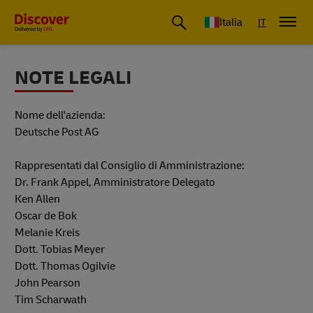
Italia
IT
NOTE LEGALI
Nome dell'azienda:
Deutsche Post AG
Rappresentati dal Consiglio di Amministrazione:
Dr. Frank Appel, Amministratore Delegato
Ken Allen
Oscar de Bok
Melanie Kreis
Dott. Tobias Meyer
Dott. Thomas Ogilvie
John Pearson
Tim Scharwath