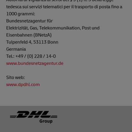
tedesca sui servizi telematici per il trasporto di posta fino a
1000 grammi:
Bundesnetzagentur für
Elektrizität, Gas, Telekommunikation, Post und
Eisenbahnen (BNetzA)
Tulpenfeld 4, 53113 Bonn
Germania
Tel.: +49 / (0) 228 / 14-0
www.bundesnetzagentur.de
Sito web:
www.dpdhl.com
Piè di pagina