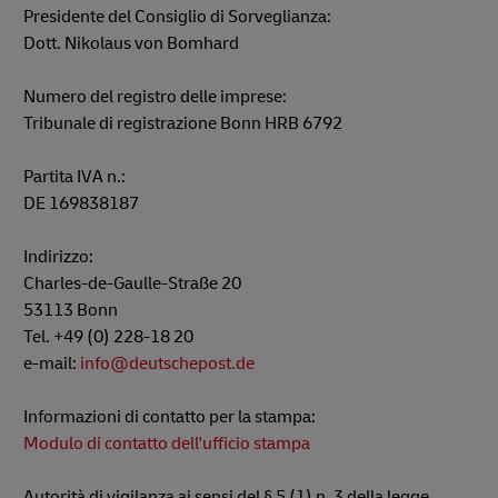
Presidente del Consiglio di Sorveglianza:
Dott. Nikolaus von Bomhard
Numero del registro delle imprese:
Tribunale di registrazione Bonn HRB 6792
Partita IVA n.:
DE 169838187
Indirizzo:
Charles-de-Gaulle-Straße 20
53113 Bonn
Tel. +49 (0) 228-18 20
e-mail:
info@deutschepost.de
Informazioni di contatto per la stampa:
Modulo di contatto dell'ufficio stampa
Autorità di vigilanza ai sensi del § 5 (1) n. 3 della legge