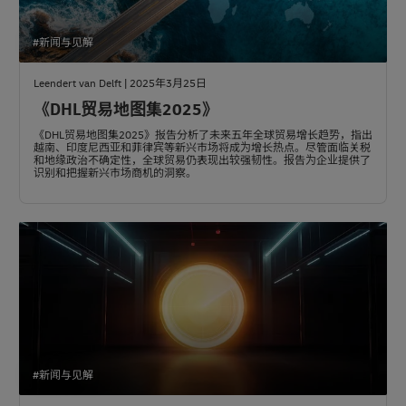
#新闻与见解
Leendert van Delft | 2025年3月25日
《DHL贸易地图集2025》
《DHL贸易地图集2025》报告分析了未来五年全球贸易增长趋势，指出
越南、印度尼西亚和菲律宾等新兴市场将成为增长热点。尽管面临关税
和地缘政治不确定性，全球贸易仍表现出较强韧性。报告为企业提供了
识别和把握新兴市场商机的洞察。
#新闻与见解