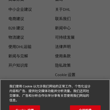
中小企业建议
关于DHL
电商建议
联系我们
B2B 建议
新闻中心
物流建议
可持续发展
使用DHL运输
法律声明
新闻与见解
使用条款
开户知识库
隐私政策
Cookie 设置
站点地图
我们使用 Cookie 以允许我们网站的正常工作、个性化设计
内容和广告、提供社交媒体功能并分析流量。我们还同社
+
交媒体、广告和分析合作伙伴分享有关您使用我们网站的
关注我们
信息。