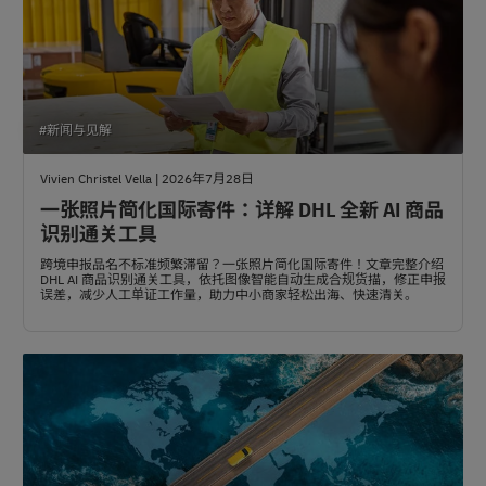
#新闻与见解
Vivien Christel Vella | 2026年7月28日
一张照片简化国际寄件：详解 DHL 全新 AI 商品
识别通关工具
跨境申报品名不标准频繁滞留？一张照片简化国际寄件！文章完整介绍
DHL AI 商品识别通关工具，依托图像智能自动生成合规货描，修正申报
误差，减少人工单证工作量，助力中小商家轻松出海、快速清关。