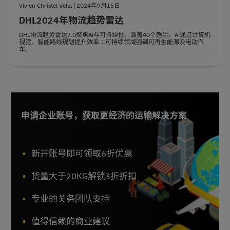
Vivien Christel Vella | 2024年9月15日
DHL2024年物流趋势雷达
DHL物流趋势雷达7.0聚焦AI与可持续性，涵盖40个趋势。AI通过计算机
视觉、智能路线规划提升效率；可持续领域强调可再生能源及电动汽
车。
申请企业账号，获取更经济的运输解决方案
新开账号即可领取6折优惠
货量大于20KG解锁3折折扣
专业的关务团队支持
值得信赖的商业建议