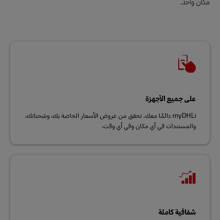
مكان واحد.
على جميع الأجهزة
myDHLi دائمًا معك. تحقق من عروض الأسعار الخاصة بك، وشحناتك،
والمستندات في أي مكان وفي أي وقت.
شفافية كاملة