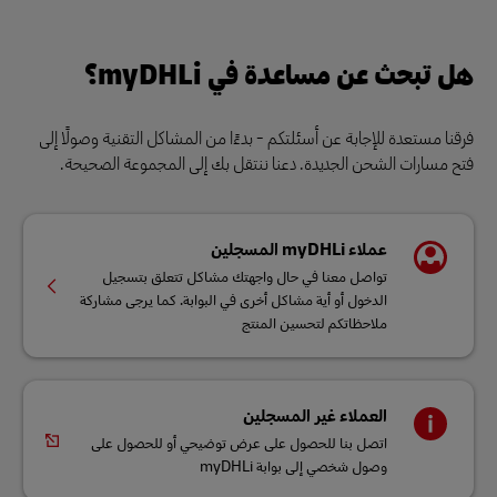
هل تبحث عن مساعدة في myDHLi؟
فرقنا مستعدة للإجابة عن أسئلتكم - بدءًا من المشاكل التقنية وصولًا إلى
فتح مسارات الشحن الجديدة. دعنا ننتقل بك إلى المجموعة الصحيحة.
عملاء myDHLi المسجلين
تواصل معنا في حال واجهتك مشاكل تتعلق بتسجيل
الدخول أو أية مشاكل أخرى في البوابة. كما يرجى مشاركة
ملاحظاتكم لتحسين المنتج
العملاء غير المسجلين
اتصل بنا للحصول على عرض توضيحي أو للحصول على
وصول شخصي إلى بوابة myDHLi