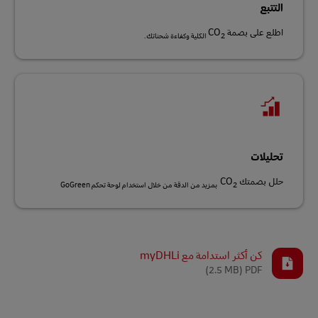
التتبع
اطلع على بصمة CO
2 الكلية وكفاءة شحناتك.
تحليلات
حلل بصمتك CO
2 بمزيد من الدقة من خلال استخدام لوحة تحكم GoGreen
كن أكثر استدامة مع myDHLi
(2.5 MB)
PDF