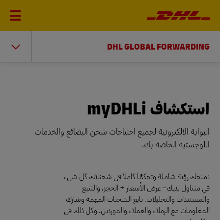
DHL GLOBAL FORWARDING
استكشاف myDHLi
البوابة الالكترونية لجميع احتياجات شحن البضائع والخدمات
اللوجستية الخاصة بك.
نمنحك رؤية شاملة وتحكمًا كاملاً في شحناتك كل شيء
في متناول يديك– عرض الأسعار + الحجز، والتتبع
والمستندات والتحليلات. تابع الشحنات المهمة وشارك
المعلومات مع الزملاء والعملاء والموردين. وكل ذلك في