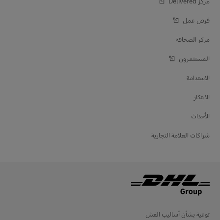
مركز Delivered‎
فرص عمل
مركز الصحافة
المستثمرون
الاستدامة
الابتكار
الأحداث
شراكات العلامة التجارية
توعية بشأن أساليب الغش