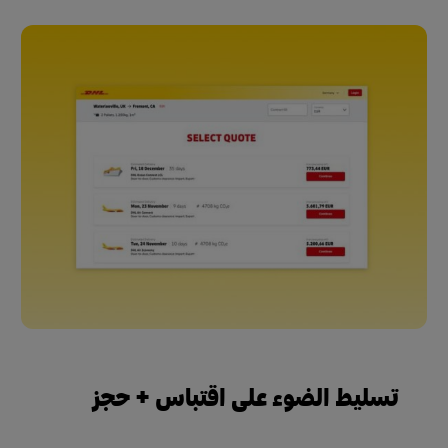
تسليط الضوء على اقتباس + حجز