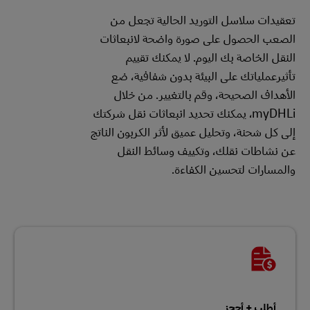
تعقيدات سلاسل التوريد الحالية تجعل من
الصعب الحصول على صورة واضحة لانبعاثات
النقل الخاصة بك اليوم. لا يمكنك تقييم
تأثيرعملياتك على البيئة بدون شفافية، ضع
الأهداف الصحيحة، وقم بالتغيير. من خلال
myDHLi، يمكنك تحديد انبعاثات نقل شركتك
إلى كل شحنة، وتحليل عميق لأثر الكربون الناتج
عن نشاطات نقلك، وتكييف وسائط النقل
والمسارات لتحسين الكفاءة.
أطلب + أحجز