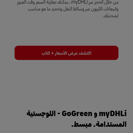
من خلال الحجز عبر myDHLi ، يمكنك مقارنة السعر وقت العبور
وانبعاثات الكربون عبر وسائط النقل وتحديد ما هو مناسب
لشحنتك.
اكتشف عرض الأسعار + كتاب
myDHLi و GoGreen - اللوجستية
المستدامة. مبسط.