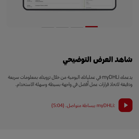
شاهد العرض التوضيحي
يدعمك myDHLi في عملياتك اليومية من خلال تزويدك بمعلومات سريعة
ودقيقة لاتخاذ قرارات عمل أفضل في واجهة بسيطة وسهلة الاستخدام.
:myDHLi ببساطة متواصل. (5:04)