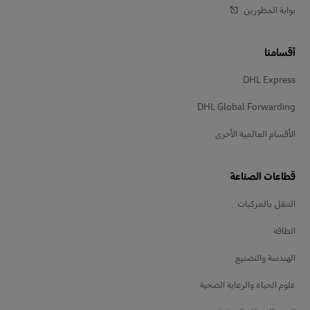
بوابة المطورين
أقسامنا
DHL Express
DHL Global Forwarding
الأقسام العالمية الأخرى
قطاعات الصناعة
التنقل بالمركبات
الطاقة
الهندسة والتصنيع
علوم الحياة والرعاية الصحية