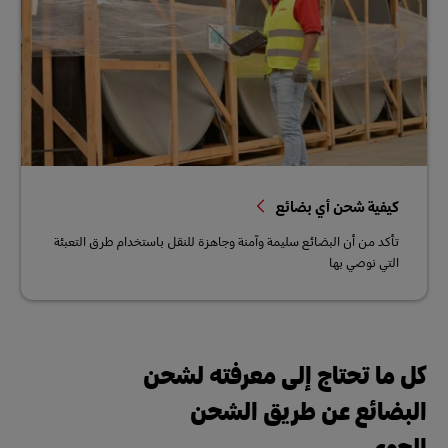
كيفية شحن أي بضائع
تأكد من أن البضائع سليمة وآمنة وجاهزة للنقل باستخدام طرق التعبئة
التي نوصي بها
كل ما تحتاج إلى معرفته لشحن
البضائع عن طريق الشحن
الجوي