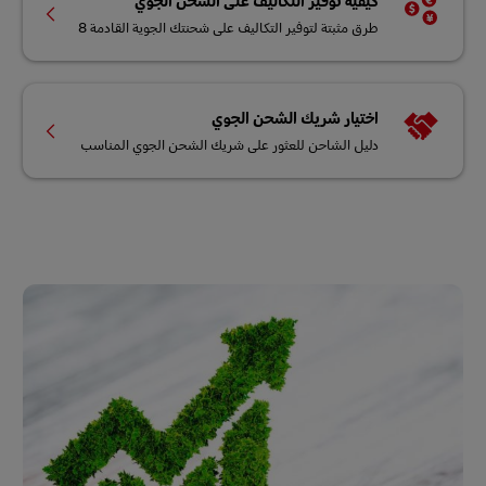
كيفية توفير التكاليف على الشحن الجوي
طرق مثبتة لتوفير التكاليف على شحنتك الجوية القادمة 8
اختيار شريك الشحن الجوي
دليل الشاحن للعثور على شريك الشحن الجوي المناسب