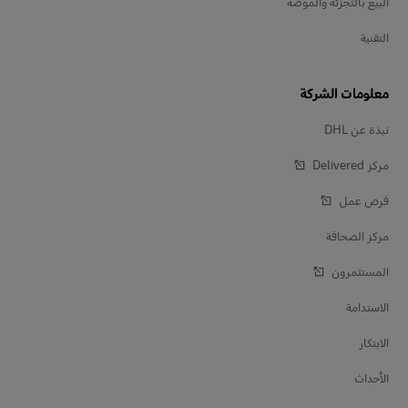
البيع بالتجزئة والموضة
التقنية
معلومات الشركة
نبذة عن DHL
مركز Delivered‎
فرص عمل
مركز الصحافة
المستثمرون
الاستدامة
الابتكار
الأحداث