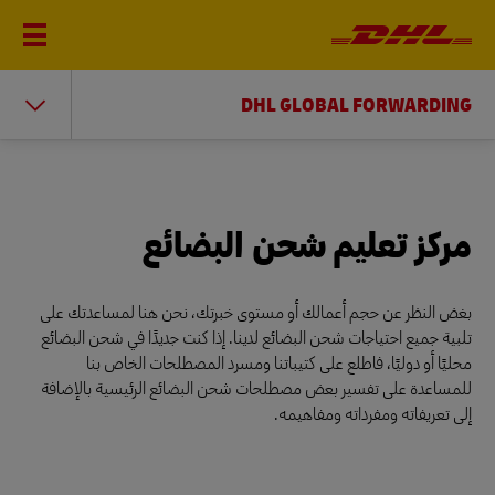
DHL GLOBAL FORWARDING
مركز تعليم شحن البضائع
بغض النظر عن حجم أعمالك أو مستوى خبرتك، نحن هنا لمساعدتك على
تلبية جميع احتياجات شحن البضائع لدينا. إذا كنت جديدًا في شحن البضائع
محليًا أو دوليًا، فاطلع على كتيباتنا ومسرد المصطلحات الخاص بنا
للمساعدة على تفسير بعض مصطلحات شحن البضائع الرئيسية بالإضافة
إلى تعريفاته ومفرداته ومفاهيمه.