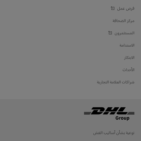
فرص عمل
مركز الصحافة
المستثمرون
الاستدامة
الابتكار
الأحداث
شراكات العلامة التجارية
توعية بشأن أساليب الغش