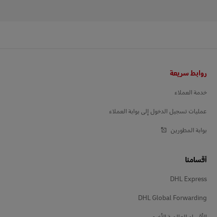
Footer
روابط سريعة
خدمة العملاء
عمليات تسجيل الدخول إلى بوابة العملاء
بوابة المطورين
أقسامنا
DHL Express
DHL Global Forwarding
الأقسام العالمية الأخرى