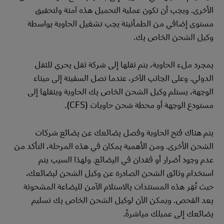
الأخرى. ويجب أن تكون عملية التحميل هذه آمنة ولتحقيق
مستوى إضافي من الطمأنينة يجب تشغيل الحاوية بواسطة
وكيل الشحن الخاص بك.
بمجرد ملء الحاوية، يتم نقلها إلى شركة نقل بحري للنقل
الدولي. وعلى الجانب الآخر، عندما تصل السفينة إلى ميناء
الوجهة، يستلم وكيل الشحن الخاص بك الحاوية وينقلها إلى
مستودع الوجهة أو محطة شحن حاويات (CFS).
يتم هناك فتح الحاوية وفصل بضائعك عن بضائع شركات
الشحن الأخرى. ومن الأهمية بمكان في هذه المرحلة، التأكد من
عدم وجود أضرار أو فقدان في البضائع. ولهذا السبب يتم
استخدام وثائق الشحن الصادرة عن وكيل الشحن لبضائعك،
حيث تُقِر هذه المستندات بالاستلام الآمن للبضاعة المشحونة
بعد الفحص. ويمكن الآن لوكيل الشحن الخاص بك تسليم
بضائعك إلى عميلك مباشرةً.