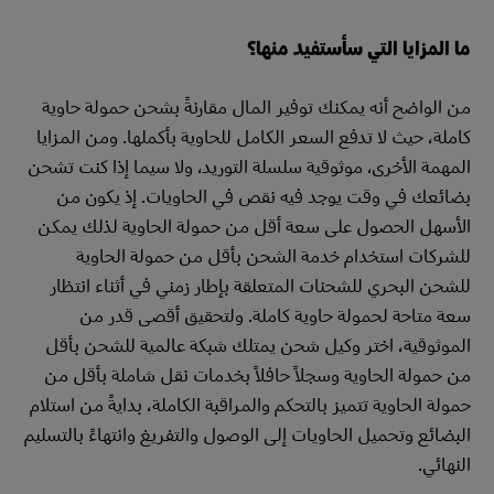
ما المزايا التي سأستفيد منها؟
من الواضح أنه يمكنك توفير المال مقارنةً بشحن حمولة حاوية
كاملة، حيث لا تدفع السعر الكامل للحاوية بأكملها. ومن المزايا
المهمة الأخرى، موثوقية سلسلة التوريد، ولا سيما إذا كنت تشحن
بضائعك في وقت يوجد فيه نقص في الحاويات. إذ يكون من
الأسهل الحصول على سعة أقل من حمولة الحاوية لذلك يمكن
للشركات استخدام خدمة الشحن بأقل من حمولة الحاوية
للشحن البحري للشحنات المتعلقة بإطار زمني في أثناء انتظار
سعة متاحة لحمولة حاوية كاملة. ولتحقيق أقصى قدر من
الموثوقية، اختر وكيل شحن يمتلك شبكة عالمية للشحن بأقل
من حمولة الحاوية وسجلاً حافلاً بخدمات نقل شاملة بأقل من
حمولة الحاوية تتميز بالتحكم والمراقبة الكاملة، بدايةً من استلام
البضائع وتحميل الحاويات إلى الوصول والتفريغ وانتهاءً بالتسليم
النهائي.