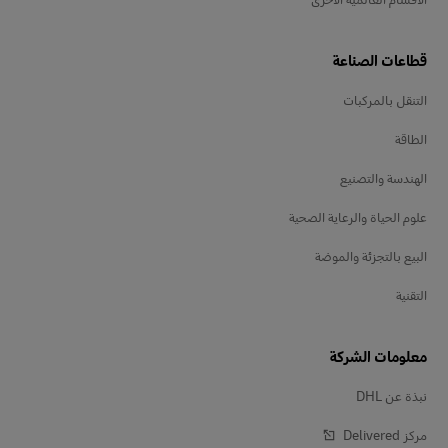
قطاعات الصناعة
التنقل بالمركبات
الطاقة
الهندسة والتصنيع
علوم الحياة والرعاية الصحية
البيع بالتجزئة والموضة
التقنية
معلومات الشركة
نبذة عن DHL
مركز Delivered‎