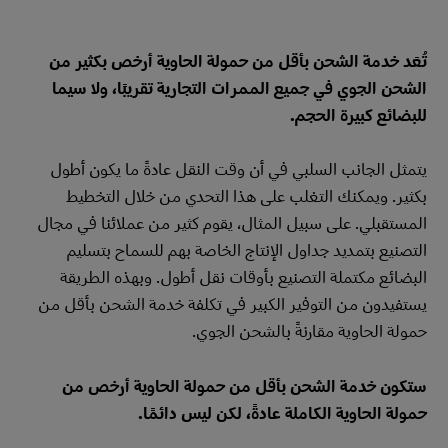
تُعَد خدمة الشحن بأقل من حمولة الحاوية أرخص بكثير من
الشحن الجوي في جميع الممرات التجارية تقريبًا، ولا سيما
للبضائع كبيرة الحجم.
يتمثل الجانب السلبي في أن وقت النقل عادةً ما يكون أطول
بكثير. ويمكنك التغلب على هذا التحدي من خلال التخطيط
المستقبلي. على سبيل المثال، يقوم كثير من عملائنا في مجال
التصنيع بتمديد جداول الإنتاج الخاصة بهم للسماح بتسليم
البضائع مكتملة التصنيع بأوقات نقل أطول. وبهذه الطريقة
يستفيدون من التوفير الكبير في تكلفة خدمة الشحن بأقل من
حمولة الحاوية مقارنةً بالشحن الجوي.
ستكون خدمة الشحن بأقل من حمولة الحاوية أرخص من
حمولة الحاوية الكاملة عادةً، لكن ليس دائمًا.