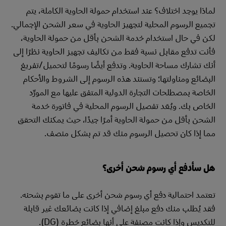
لماذا يوجد اختلاف؟ عند استخدام حمولة الحاوية الكاملة، يتم
تجميع الرسوم المحلية لتجهيز الحاوية في سعر الشحن الإجمالي.
لكن في حال استخدام خدمة الشحن بأقل من حمولة الحاوية،
فأنت تدفع مقابل نسبة فقط من تكاليف تجهيز الحاوية نظرًا إلى
أنك تشارك مساحة الحاوية. وتدفع أيضًا رسومًا لتحميل/تفريغ
البضائع ومناولتها؛ وتستند هذه الرسوم إلى الشروط والأحكام
الخاصة بمصطلحات التجارة الدولية المتفق عليها مع المورِّد
الخاص بك. ويُعَد تفصيل الرسوم المحلية في فاتورة خدمة
الشحن بأقل من حمولة الحاوية أمرًا جيدًا، حيث يمكنك التحقق
مما إذا كان تحصيل الرسوم منك قد تم بشكل منصف.
هل سأدفع أي رسوم شحن أخرى؟
تعتمد احتمالية دفع أي رسوم شحن أخرى على ما تقوم بشحنه.
فقد يُطلب منك دفع مبلغ إضافي إذا كانت بضائعك غير قابلة
للتكديس وإذا كانت مصنفة على أنها بضائع خطرة (DG).