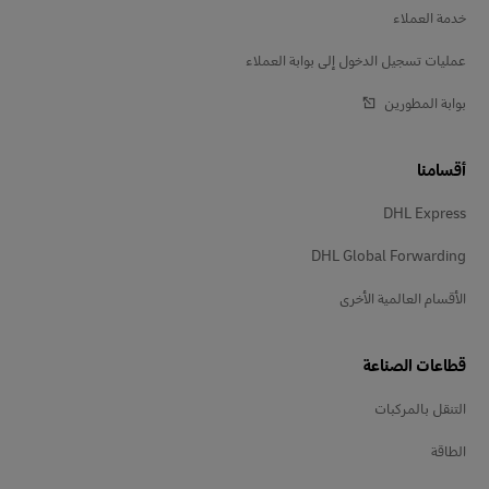
خدمة العملاء
عمليات تسجيل الدخول إلى بوابة العملاء
بوابة المطورين
أقسامنا
DHL Express
DHL Global Forwarding
الأقسام العالمية الأخرى
قطاعات الصناعة
التنقل بالمركبات
الطاقة