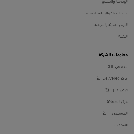
الهندسة والتصنيع
علوم الحياة والرعاية الصحية
البيع بالتجزئة والموضة
التقنية
معلومات الشركة
نبذة عن DHL
مركز Delivered‎
فرص عمل
مركز الصحافة
المستثمرون
الاستدامة