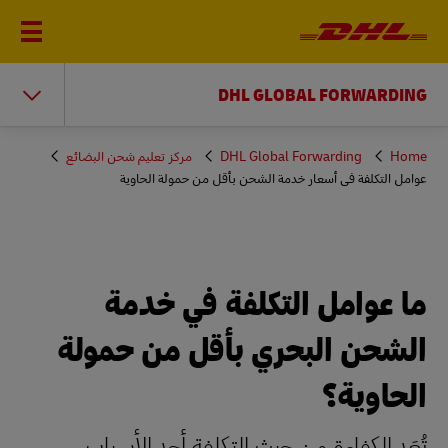
DHL GLOBAL FORWARDING
You
Home
DHL Global Forwarding
مركز تعليم شحن البضائع
are
عوامل التكلفة في أسعار خدمة الشحن بأقل من حمولة الحاوية
here
ما عوامل التكلفة في خدمة
الشحن البحري بأقل من حمولة
الحاوية؟
تُعَد الكفاءة من حيث التكلفة أحد الأسباب