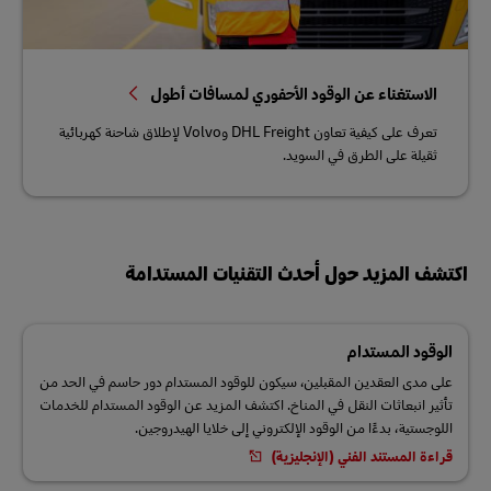
الاستغناء عن الوقود الأحفوري لمسافات أطول
تعرف على كيفية تعاون DHL Freight وVolvo لإطلاق شاحنة كهربائية
ثقيلة على الطرق في السويد.
اكتشف المزيد حول أحدث التقنيات المستدامة
الوقود المستدام
على مدى العقدين المقبلين، سيكون للوقود المستدام دور حاسم في الحد من
تأثير انبعاثات النقل في المناخ. اكتشف المزيد عن الوقود المستدام للخدمات
اللوجستية، بدءًا من الوقود الإلكتروني إلى خلايا الهيدروجين.
قراءة المستند الفني (الإنجليزية)