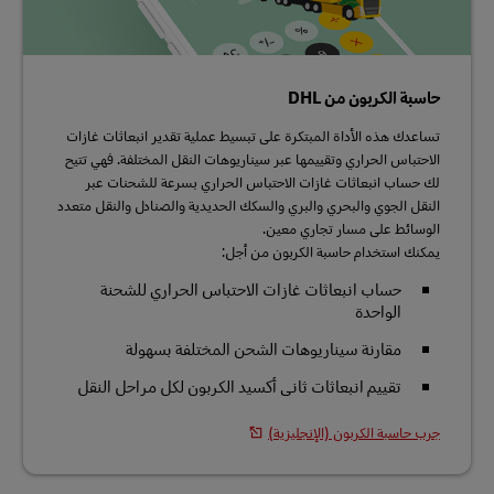
حاسبة الكربون من DHL
تساعدك هذه الأداة المبتكرة على تبسيط عملية تقدير انبعاثات غازات
الاحتباس الحراري وتقييمها عبر سيناريوهات النقل المختلفة. فهي تتيح
لك حساب انبعاثات غازات الاحتباس الحراري بسرعة للشحنات عبر
النقل الجوي والبحري والبري والسكك الحديدية والصنادل والنقل متعدد
الوسائط على مسار تجاري معين.
يمكنك استخدام حاسبة الكربون من أجل:
حساب انبعاثات غازات الاحتباس الحراري للشحنة
الواحدة
مقارنة سيناريوهات الشحن المختلفة بسهولة
تقييم انبعاثات ثاني أكسيد الكربون لكل مراحل النقل
جرب حاسبة الكربون (الإنجليزية)