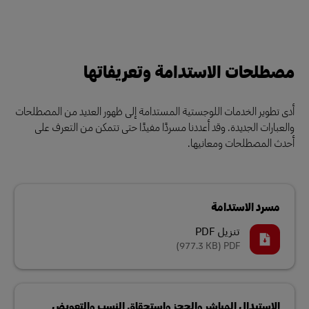
مصطلحات الاستدامة وتعريفاتها
أدى تطوير الخدمات اللوجستية المستدامة إلى ظهور العديد من المصطلحات
والعبارات الجديدة. وقد أعددنا مسردًا مفيدًا حتى تتمكن من التعرف على
أحدث المصطلحات ومعانيها.
مسرد الاستدامة
تنزيل PDF
(977.3 KB)
PDF
الاستبدال المباشر والحجز واستحقاق النسب والتعويض