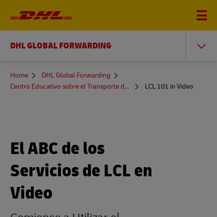
DHL GLOBAL FORWARDING
You
Home
DHL Global Forwarding
are
Centro Educativo sobre el Transporte de Mercancías
LCL 101 in Video
here
El ABC de los
Servicios de LCL en
Video