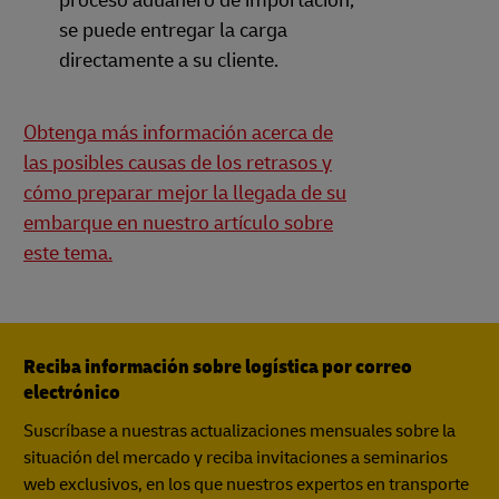
proceso aduanero de importación,
se puede entregar la carga
directamente a su cliente.
Obtenga más información acerca de
las posibles causas de los retrasos y
cómo preparar mejor la llegada de su
embarque en nuestro artículo sobre
este tema.
Reciba información sobre logística por correo
electrónico
Suscríbase a nuestras actualizaciones mensuales sobre la
situación del mercado y reciba invitaciones a seminarios
web exclusivos, en los que nuestros expertos en transporte