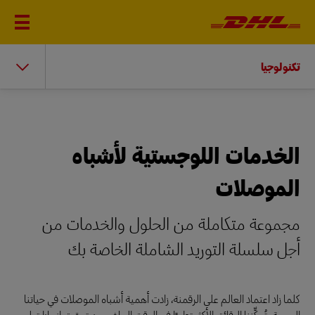
تكنولوجيا
الخدمات اللوجستية لأشباه
الموصلات
مجموعة متكاملة من الحلول والخدمات من
أجل سلسلة التوريد الشاملة الخاصة بك
كلما زاد اعتماد العالم على الرقمنة، زادت أهمية أشباه الموصلات في حياتنا
اليومية. تُمكِّننا الرقائق الأكثر تطورًا في الوقت الحاضر من تحقيق إنجازات لم