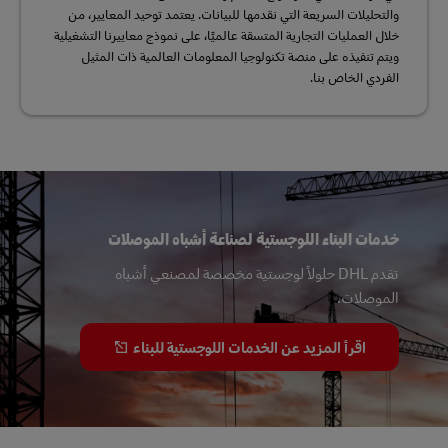
والتحليلات السريعة التي نقدمها للبيانات. يعتمد توحيد المعايير، من
خلال العمليات التجارية المتسقة عالميًا، على نموذج معاييرنا التشغيلية
ويتم تنفيذه على منصة تكنولوجيا المعلومات العالمية ذات المثيل
الفردي الخاص بنا.
خدمات البناء اللوجستية لصناعة أشباه الموصلات
تقدم DHL حلولاً لوجستية مخصصة لمصنعي أشباه
الموصلات.
اقرأ المزيد عن الخدمات اللوجستية للبناء