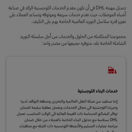
تتمثل مهمة DHL في أن تكون مقدم الخدمات اللوجستية الرائد في صناعة
أشباه الموصلات، حيث تقدم خدمات سريعة وموثوقة وتساعد العملاء على
تعزيز قدرة سلاسل التوريد العالمية الخاصة بهم على التكيف.
مجموعتنا المتكاملة من الحلول والخدمات من أجل سلسلة التوريد
الشاملة الخاصة بك، متوفرة جميعها من مصدر واحد:
خدمات البناء اللوجستية
إننا نستفيد من شبكة النقل العالمية والتخزين ومنطقة التوقف لدينا
وخبرتنا اللوجستية في مجال الخدمات، ونعمل بعقلية سليمة لضمان
توافر البضائع الحساسة ذات القيمة العالية في الوقت المناسب. تعمل
DHL بسلاسة مع جداول البناء الخاصة بالعملاء من خلال ضمان
مزامنة عمليات التسليم والأنشطة اللوجستية ذات الصلة مع متطلبات
موقع المشروع.