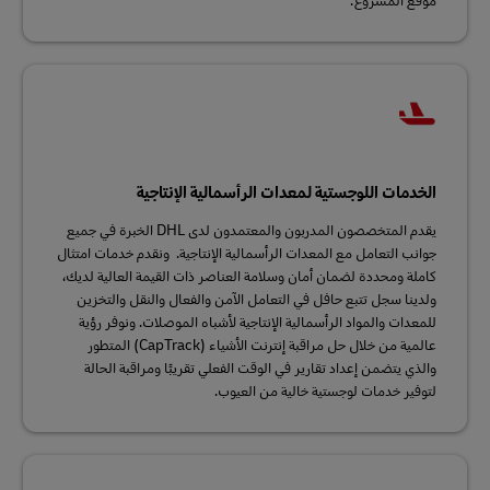
الخدمات اللوجستية لمعدات الرأسمالية الإنتاجية
يقدم المتخصصون المدربون والمعتمدون لدى DHL الخبرة في جميع
جوانب التعامل مع المعدات الرأسمالية الإنتاجية. ونقدم خدمات امتثال
كاملة ومحددة لضمان أمان وسلامة العناصر ذات القيمة العالية لديك،
ولدينا سجل تتبع حافل في التعامل الآمن والفعال والنقل والتخزين
للمعدات والمواد الرأسمالية الإنتاجية لأشباه الموصلات. ونوفر رؤية
عالمية من خلال حل مراقبة إنترنت الأشياء (CapTrack) المتطور
والذي يتضمن إعداد تقارير في الوقت الفعلي تقريبًا ومراقبة الحالة
لتوفير خدمات لوجستية خالية من العيوب.