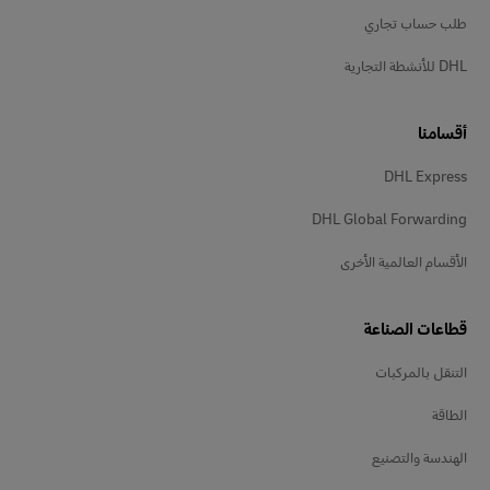
طلب حساب تجاري
DHL للأنشطة التجارية
أقسامنا
DHL Express
DHL Global Forwarding
الأقسام العالمية الأخرى
قطاعات الصناعة
التنقل بالمركبات
الطاقة
الهندسة والتصنيع