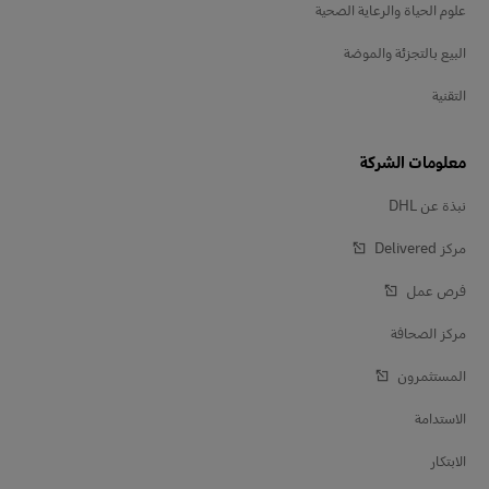
علوم الحياة والرعاية الصحية
البيع بالتجزئة والموضة
التقنية
معلومات الشركة
نبذة عن DHL
مركز Delivered‎
فرص عمل
مركز الصحافة
المستثمرون
الاستدامة
الابتكار