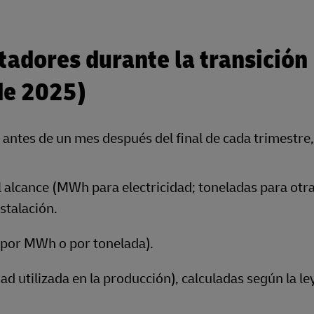
tadores durante la transición
de 2025)
antes de un mes después del final de cada trimestre,
 alcance (MWh para electricidad; toneladas para otr
stalación.
 por MWh o por tonelada).
dad utilizada en la producción), calculadas según la le