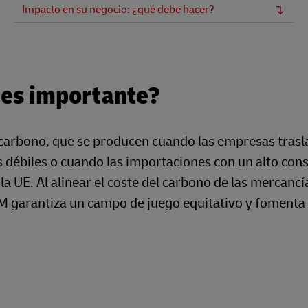
Impacto en su negocio: ¿qué debe hacer?
 es importante?
 carbono, que se producen cuando las empresas trasl
ás débiles o cuando las importaciones con un alto co
a UE. Al alinear el coste del carbono de las mercancí
M garantiza un campo de juego equitativo y fomenta 