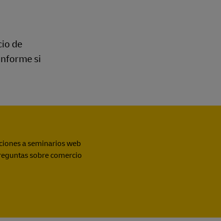
cio de
informe si
aciones a seminarios web
preguntas sobre comercio