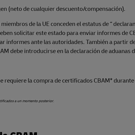
igen (neto de cualquier descuento/compensación).
s miembros de la UE conceden el estatus de “ declara
eben solicitar este estado para enviar informes de 
r informes ante las autoridades. También a partir de
AM debe introducirse en la declaración de aduanas 
se requiere la compra de certificados CBAM* durante 
ertificados a un momento posterior
.