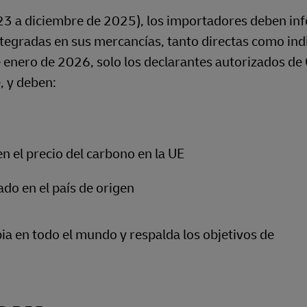
023 a diciembre de 2025), los importadores deben in
tegradas en sus mercancías, tanto directas como ind
de enero de 2026, solo los declarantes autorizados d
, y deben:
n el precio del carbono en la UE
do en el país de origen
ia en todo el mundo y respalda los objetivos de