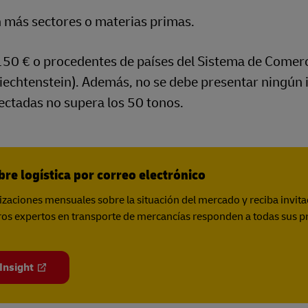
n más sectores o materias primas.
150 € o procedentes de países del Sistema de Comer
Liechtenstein). Además, no se debe presentar ningún 
ectadas no supera los 50 tonos.
re logística por correo electrónico
izaciones mensuales sobre la situación del mercado y reciba invit
tros expertos en transporte de mercancías responden a todas sus 
Insight