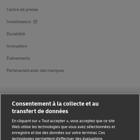
Centre de presse
Investisseurs
Durabilité
Innovation
Événements
Partenariats avec des marques
Consentement à la collecte et au
transfert de données
Sensibilisation à la fraude
En cliquant sur « Tout accepter », vous acceptez que ce site
Web utilise les technologies que vous avez sélectionnées et
enregistre et lise des données sur votre terminal. Ces
Mention légale
technologies permettent d'effectuer des évaluations