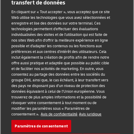
transfert de données
En cliquant sur « Tout accepter », vous acceptez que ce site
Web utilise les technologies que vous avez sélectionnées et
enregistre et lise des données sur votre terminal. Ces
technologies permettent d'effectuer des évaluations
individualisées des visites et de l'utilisation qui est faite de
nos sites Web afin d'offrir la meilleure expérience en ligne
possible et d'adapter les contenus ou les fonctions aux
préférences et aux centres d'intérêt des utilisateurs. Cela
inclut également la création de profils afin de rendre notre
offre aussi pratique et adaptée que possible au public cible
et de faciliter nos activités de marketing. En outre, vous
consentez au partage des données entre les sociétés du
groupe DHL ainsi que, le cas échéant, à leur transfert vers
des pays ne disposant pas d’un niveau de protection des
données équivalent à celui de l’Union européenne. Vous
trouverez de plus amples informations et la possibilité de
révoquer votre consentement à tout moment ou de
modifier les paramètres sous « Paramètres de
consentement ».
Avis de confidentialité
Avis juridique
Paramètres de consentement