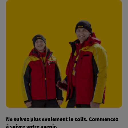
Ne suivez plus seulement le colis. Commencez
à suivre votre avenir.