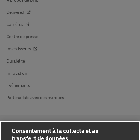
À propos de DHL
Delivered
Carrières
Centre de presse
Investisseurs
Durabilité
Innovation
Événements
Partenariats avec des marques
Consentement à la collecte et au
transfert de données