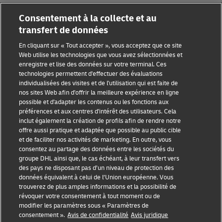
Consentement à la collecte et au
transfert de données
En cliquant sur « Tout accepter », vous acceptez que ce site
Sensibilisation à la fraude
Web utilise les technologies que vous avez sélectionnées et
enregistre et lise des données sur votre terminal. Ces
Mention légale
technologies permettent d'effectuer des évaluations
individualisées des visites et de l'utilisation qui est faite de
Conditions d’utilisation
nos sites Web afin d'offrir la meilleure expérience en ligne
possible et d'adapter les contenus ou les fonctions aux
Avis de confidentialité
préférences et aux centres d'intérêt des utilisateurs. Cela
inclut également la création de profils afin de rendre notre
Accessibilité
offre aussi pratique et adaptée que possible au public cible
et de faciliter nos activités de marketing. En outre, vous
Informations complémentaires
consentez au partage des données entre les sociétés du
groupe DHL ainsi que, le cas échéant, à leur transfert vers
Paramètres des cookies
des pays ne disposant pas d’un niveau de protection des
données équivalent à celui de l’Union européenne. Vous
Suivez-nous
trouverez de plus amples informations et la possibilité de
révoquer votre consentement à tout moment ou de
modifier les paramètres sous « Paramètres de
consentement ».
Avis de confidentialité
Avis juridique