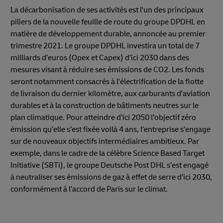
La décarbonisation de ses activités est l'un des principaux
piliers de la nouvelle feuille de route du groupe DPDHL en
matière de développement durable, annoncée au premier
trimestre 2021. Le groupe DPDHL investira un total de 7
milliards d’euros (Opex et Capex) d’ici 2030 dans des
mesures visant à réduire ses émissions de CO2. Les fonds
seront notamment consacrés à l'électrification de la flotte
de livraison du dernier kilomètre, aux carburants d'aviation
durables et à la construction de bâtiments neutres sur le
plan climatique. Pour atteindre d’ici 2050 l’objectif zéro
émission qu’elle s’est fixée voilà 4 ans, l’entreprise s’engage
sur de nouveaux objectifs intermédiaires ambitieux. Par
exemple, dans le cadre de la célèbre Science Based Target
Initiative (SBTi), le groupe Deutsche Post DHL s’est engagé
à neutraliser ses émissions de gaz à effet de serre d’ici 2030,
conformément à l’accord de Paris sur le climat.