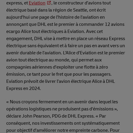
express, et
Eviation
, le constructeur d'avions tout
électrique basé dans la région de Seattle, ont écrit
aujourd'hui une page de l'histoire de l'aviation en
annonçant que DHL est le premier à commander 12 avions
ecargo Alice tout électriques à Eviation. Avec cet
engagement, DHL vise à mettre en place un réseau Express
électrique sans équivalent et à faire un pas en avant vers un
avenir durable de l'aviation. L'Alice d'Eviation est le premier
avion tout électrique au monde, qui permet aux
compagnies aériennes d'exploiter une flotte à zéro
émission, ce tant pour le fret que pour les passagers.
Eviation prévoit de livrer l'avion électrique Alice à DHL
Express en 2024.
« Nous croyons fermement en un avenir dans lequel les
opérations logistiques ne produisent pas d'émissions »,
déclare John Pearson, PDG de DHL Express. « Par
conséquent, nos investissements ont systématiquement
pour objectif d'améliorer notre empreinte carbone. Pour