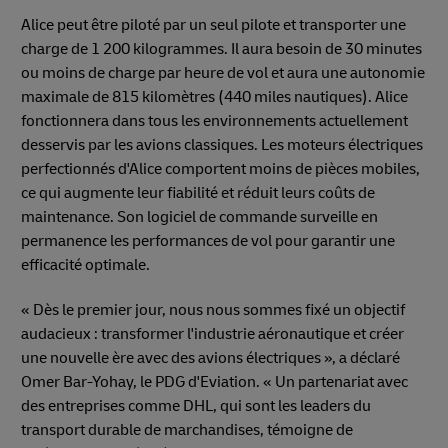
Alice peut être piloté par un seul pilote et transporter une
charge de 1 200 kilogrammes. Il aura besoin de 30 minutes
ou moins de charge par heure de vol et aura une autonomie
maximale de 815 kilomètres (440 miles nautiques). Alice
fonctionnera dans tous les environnements actuellement
desservis par les avions classiques. Les moteurs électriques
perfectionnés d'Alice comportent moins de pièces mobiles,
ce qui augmente leur fiabilité et réduit leurs coûts de
maintenance. Son logiciel de commande surveille en
permanence les performances de vol pour garantir une
efficacité optimale.
« Dès le premier jour, nous nous sommes fixé un objectif
audacieux : transformer l'industrie aéronautique et créer
une nouvelle ère avec des avions électriques », a déclaré
Omer Bar-Yohay, le PDG d'Eviation. « Un partenariat avec
des entreprises comme DHL, qui sont les leaders du
transport durable de marchandises, témoigne de