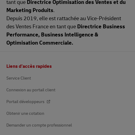
tant que
Directrice Optimisation des Ventes et du
Marketing Produits
.
Depuis 2019, elle est rattachée au Vice-Président
des Ventes France en tant que
Directrice Business
Performance, Business Intelligence &
Optimisation Commerciale.
Pied
Liens d’accès rapides
de
page
Service Client
Connexion au portail client
Portail développeurs
Obtenir une cotation
Demander un compte professionnel