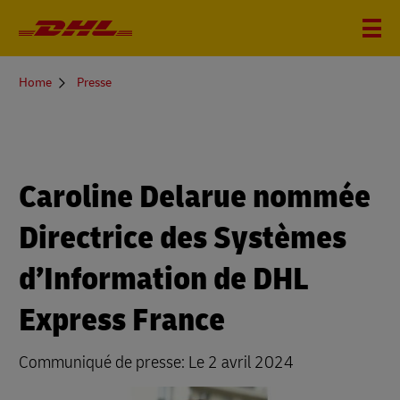
You
Home
Presse
are
here
Caroline Delarue nommée
Directrice des Systèmes
d’Information de DHL
Express France
Communiqué de presse: Le 2 avril 2024