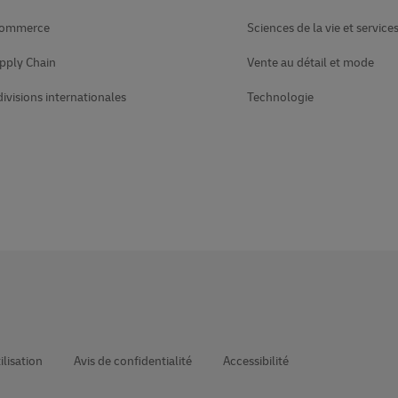
Commerce
Sciences de la vie et service
pply Chain
Vente au détail et mode
divisions internationales
Technologie
ilisation
Avis de confidentialité
Accessibilité