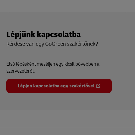
Lépjünk kapcsolatba
Kérdése van egy GoGreen szakértőnek?
Első lépésként meséljen egy kicsit bővebben a
szervezetéről.
Lépjen kapcsolatba egy szakértővel