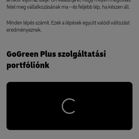
felel meg vállalkozásának ma – és feljebb lép, ha készen áll.
Minden lépés számít. Ezek a lépések együtt valódi változást
eredményeznek.
GoGreen Plus szolgáltatási
portfóliónk