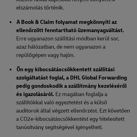
elszámolás történik.
A Book & Claim folyamat megkönnyíti az
ellenőrzött fenntartható üzemanyagváltást.
Erre ugyanazon szállítási módban kerül sor,
azaz hálózatban, de nem ugyanazon a
repülőgépen vagy hajón.
Ön egy kibocsátáscsökkentett szállítási
szolgáltatást foglal, a DHL Global Forwarding
pedig gondoskodik a szállítmány kezeléséről
és igazolásáról.
Ez magában foglalja a
szállítókkal való egyeztetést és a külső
auditorok által végzett ellenőrzést. Ezt követően
a CO2e-kibocsátáscsökkentést egy hitelesített
tanúsítvány segítségével igényelheti.