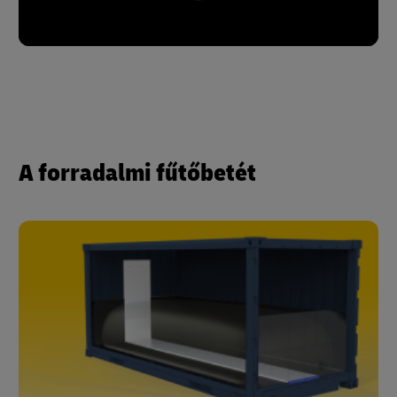
A forradalmi fűtőbetét