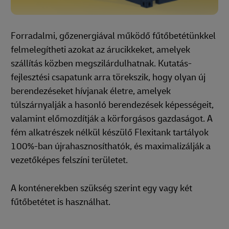
Forradalmi, gőzenergiával működő fűtőbetétünkkel
felmelegítheti azokat az árucikkeket, amelyek
szállítás közben megszilárdulhatnak. Kutatás-
fejlesztési csapatunk arra törekszik, hogy olyan új
berendezéseket hívjanak életre, amelyek
túlszárnyalják a hasonló berendezések képességeit,
valamint előmozdítják a körforgásos gazdaságot. A
fém alkatrészek nélkül készülő Flexitank tartályok
100%-ban újrahasznosíthatók, és maximalizálják a
vezetőképes felszíni területet.
A konténerekben szükség szerint egy vagy két
fűtőbetétet is használhat.