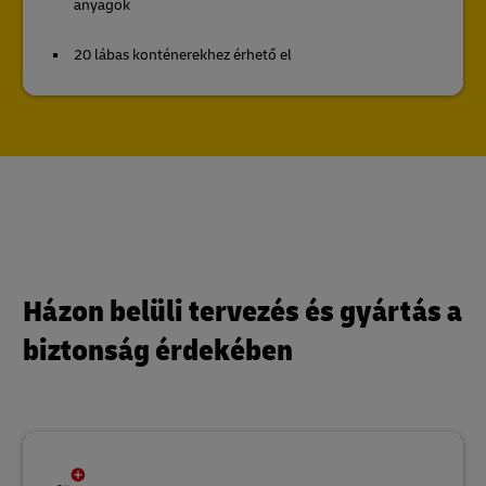
anyagok
20 lábas konténerekhez érhető el
Házon belüli tervezés és gyártás a
biztonság érdekében