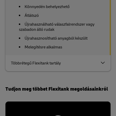
Könnyedén behelyezhető
Átlátszó
Újrahasználható válaszfalrendszer vagy
szabadon álló rudak
Újrahasznosítható anyagból készült
Melegítésre alkalmas
Többrétegű Flexitank tartály
Tudjon meg többet Flexitank megoldásainkról