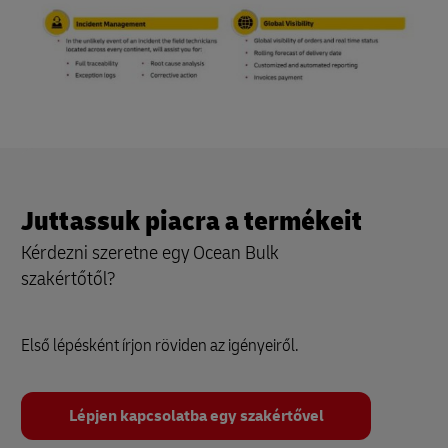
Juttassuk piacra a termékeit
Kérdezni szeretne egy Ocean Bulk
szakértőtől?
Első lépésként írjon röviden az igényeiről.
Lépjen kapcsolatba egy szakértővel