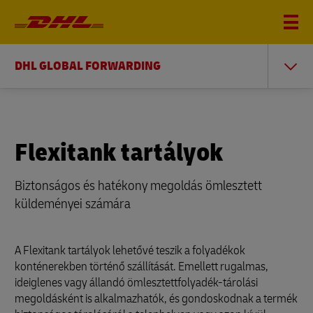
DHL GLOBAL FORWARDING
Flexitank tartályok
Biztonságos és hatékony megoldás ömlesztett
küldeményei számára
A Flexitank tartályok lehetővé teszik a folyadékok
konténerekben történő szállítását. Emellett rugalmas,
ideiglenes vagy állandó ömlesztettfolyadék-tárolási
megoldásként is alkalmazhatók, és gondoskodnak a termék