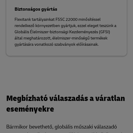
Biztonságos gyártás
Flexitank tartályainkat FSSC 22000 minősítéssel
rendelkező környezetben gyártjuk, ezzel eleget teszünk a
Globális Élelmiszer-biztonsági Kezdeményezés (GFSI)
által meghatározott, élelmiszer-minőségű termékek
gyártására vonatkozó szabványok előírásainak.
Megbízható válaszadás a váratlan
eseményekre
Bármikor bevethető, globális műszaki válaszadó