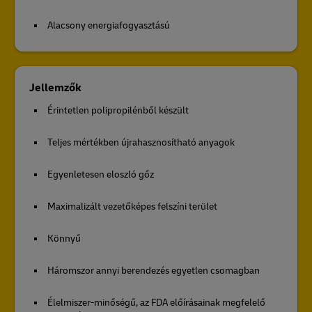
Alacsony energiafogyasztású
Jellemzők
Érintetlen polipropilénből készült
Teljes mértékben újrahasznosítható anyagok
Egyenletesen eloszló gőz
Maximalizált vezetőképes felszíni terület
Könnyű
Háromszor annyi berendezés egyetlen csomagban
Élelmiszer-minőségű, az FDA előírásainak megfelelő