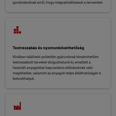
gondoskodnak arról, hogy megvalósíthassuk a terveinket.
Testreszabás és nyomonkövethetőség
Kínában található polietilén gyárunknak köszönhetően
testreszabott terveket dolgozhatunk ki, emellett a
használt anyagokkal kapcsolatos előírásoknak való
megfelelést, valamint az anyagok teljes átláthatóságát is
biztosíthatjuk.