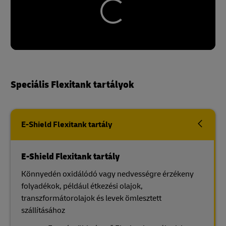
Speciális Flexitank tartályok
E-Shield Flexitank tartály
E-Shield Flexitank tartály
Könnyedén oxidálódó vagy nedvességre érzékeny
folyadékok, például étkezési olajok,
transzformátorolajok és levek ömlesztett
szállításához