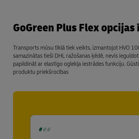
GoGreen Plus Flex opcijas
Transports mūsu tīklā tiek veikts, izmantojot HVO 1
samazinātas tieši DHL ražošanas ķēdē, nevis ieguldot
papildināt ar elastīgo oglekļa iestrādes funkciju. G
produktu priekšrocības