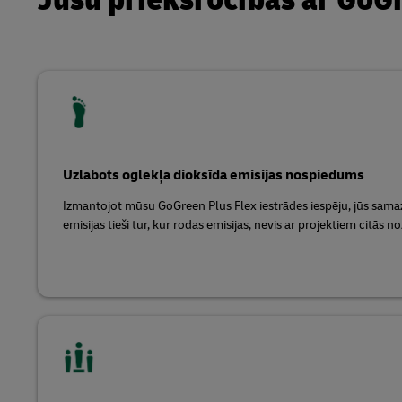
Uzlabots oglekļa dioksīda emisijas nospiedums
Izmantojot mūsu GoGreen Plus Flex iestrādes iespēju, jūs samaz
emisijas tieši tur, kur rodas emisijas, nevis ar projektiem citās no