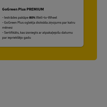
GoGreen Plus PREMIUM
- Iestrādes pakāpe
80%
Well-to-Wheel
- GoGreen Plus oglekļa dioksīda ziņojums par katru
mēnesi
- Sertifikāts, kas izsniegts ar atpakaļejošu datumu
par iepriekšējo gadu