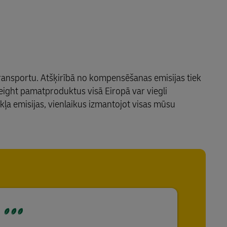
ransportu. Atšķirībā no kompensēšanas emisijas tiek
eight pamatproduktus visā Eiropā var viegli
ļa emisijas, vienlaikus izmantojot visas mūsu