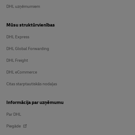
DHL uzņēmumiem
Mūsu struktūrvienības
DHL Express
DHL Global Forwarding
DHL Freight
DHL eCommerce
Citas starptautiskās nodaļas
Informācija par uzņēmumu
Par DHL
Piegāde