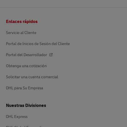
Pie
Enlaces rápidos
de
página
Servicio al Cliente
Portal de Inicios de Sesión del Cliente
Portal del Desarrollador
Obtenga una cotización
Solicitar una cuenta comercial
DHL para Su Empresa
Nuestras Divisiones
DHL Express