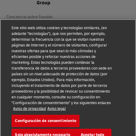
Conciencia sobre fraudes
Este sitio web utiliza cookies y tecnologías similares, (en
Aviso Legal
adelante "tecnologías"), que nos permiten, por ejemplo,
determinar la frecuencia con la que se visitan nuestras
Condiciones de Uso
páginas de Internet y el número de visitantes, configurar
nuestras ofertas para que sean lo más cómodas y
Aviso de Privacidad
eficientes posible y reforzar nuestras acciones de
marketing. Estas tecnologías pueden conllevar la
Información adicional
transferencia de datos a terceros proveedores con sede en
países sin un nivel adecuado de protección de datos (por
Ajustes de cookies
ejemplo, Estados Unidos). Para más información,
incluyendo el tratamiento de datos por parte de terceros
Síganos
proveedores y la posibilidad de revocar su consentimiento
en cualquier momento, consulte su configuración en
"Configuración de consentimiento" y los siguientes enlaces
Aviso de privacidad
Aviso legal
Configuración de consentimiento
2026 © - todos los derechos reservados
Solo absolutamente necesario
Aceptar todo