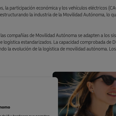
, la participación económica y los vehículos eléctricos (CA
structurando la industria de la Movilidad Autónoma, lo qu
Guía de Envío Comercial
escubra DHL Express
 las compañías de Movilidad Autónoma se adapten a los sis
 de logística estandarizados. La capacidad comprobada de 
do la evolución de la logística de movilidad autónoma. Los
ónomo