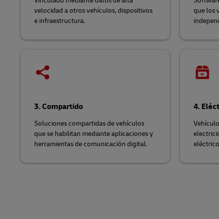
Vinculado mediante datos de alta
Software
velocidad a otros vehículos, dispositivos
que los 
e infraestructura.
independ
3. Compartido
4. Eléc
Soluciones compartidas de vehículos
Vehículo
que se habilitan mediante aplicaciones y
electric
herramientas de comunicación digital.
eléctrico