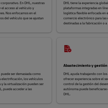
 corporativo. En DHL, nuestras
DHL tiene la experiencia globa
 el acceso al vehículo y
plataformas integradas en líne
iones. Nos enfocamos en el
logística flexible enfocada en 
vos del vehículo que se ajustan
comercio electrónico para las 
destinadas a la fabricación o a
Abastecimiento y gestión 
ma puede ser demasiada como
DHL ayuda trabajando con los c
 electrificación, los vehículos
ofrecer experiencia sobre el se
y la virtualización pueden ser
control de la gestión del dese
, puede acceder a las
autónoma puede beneficiarse d
DHL.