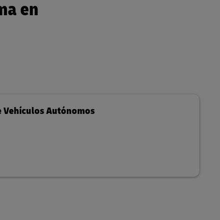
ma en
e Vehículos Autónomos