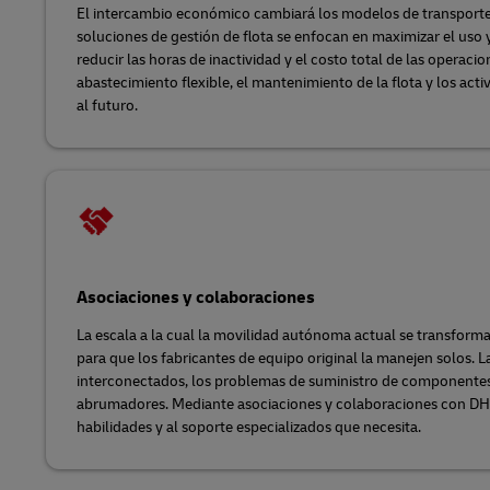
El intercambio económico cambiará los modelos de transporte
soluciones de gestión de flota se enfocan en maximizar el uso y
reducir las horas de inactividad y el costo total de las operac
abastecimiento flexible, el mantenimiento de la flota y los acti
al futuro.
Asociaciones y colaboraciones
La escala a la cual la movilidad autónoma actual se transfor
para que los fabricantes de equipo original la manejen solos. La
interconectados, los problemas de suministro de componentes 
abrumadores. Mediante asociaciones y colaboraciones con DHL
habilidades y al soporte especializados que necesita.