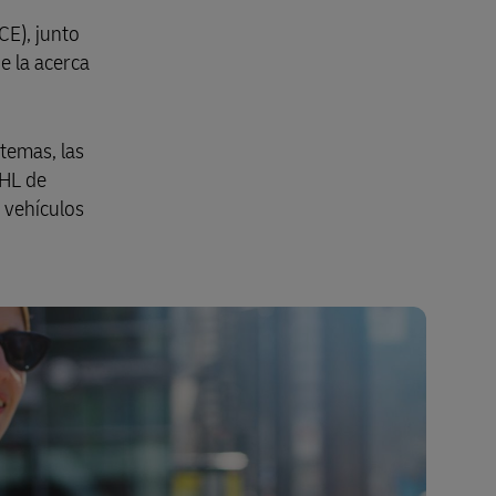
CE), junto
e la acerca
Explore Nuestra Oferta Empresarial
temas, las
DHL de
 vehículos