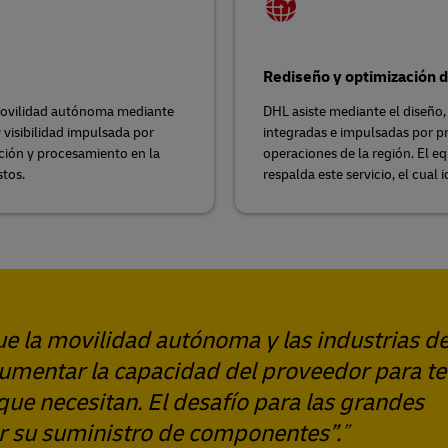
Rediseño y optimización d
e movilidad autónoma mediante
DHL asiste mediante el diseño
y visibilidad impulsada por
integradas e impulsadas por pr
zación y procesamiento en la
operaciones de la región. El e
stos.
respalda este servicio, el cual
ue la movilidad autónoma y las industrias d
aumentar la capacidad del proveedor para t
 que necesitan. El desafío para las grandes
r su suministro de componentes”.