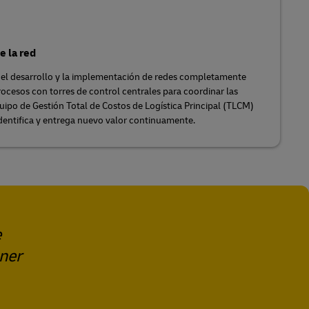
e la red
, el desarrollo y la implementación de redes completamente
ocesos con torres de control centrales para coordinar las
quipo de Gestión Total de Costos de Logística Principal (TLCM)
 identifica y entrega nuevo valor continuamente.
e
ener