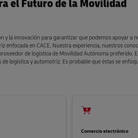
ra el Futuro de la Movilidad
ón y la innovación para garantizar que podemos apoyar a n
otriz enfocada en CACE. Nuestra experiencia, nuestros cono
roveedor de logística de Movilidad Autónoma preferido. El
s de logística y automotriz. Es probable que éstas se enfo
Comercio electrónico