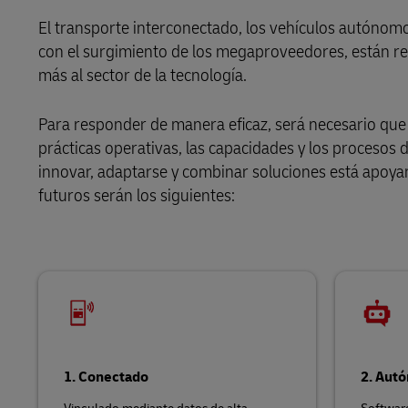
El transporte interconectado, los vehículos autónomos
con el surgimiento de los megaproveedores, están ree
Conozca más acerca de los
Portales
más al sector de la tecnología.
D
Para responder de manera eficaz, será necesario que
prácticas operativas, las capacidades y los procesos
innovar, adaptarse y combinar soluciones está apoyan
futuros serán los siguientes:
1. Conectado
2. Aut