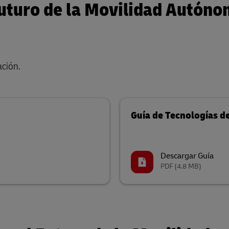
uturo de la Movilidad Autóno
ación.
Guía de Tecnologías d
Descargar Guía
PDF
(4.8 MB)