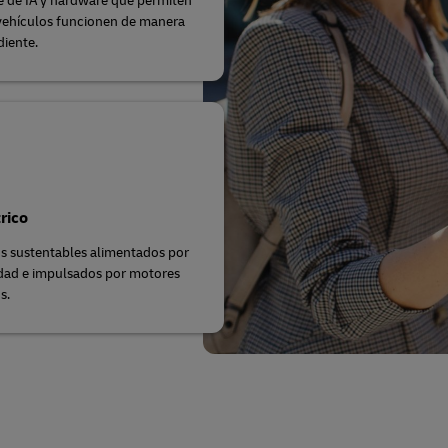
 de IA y hardware que permiten
vehículos funcionen de manera
iente.
trico
s sustentables alimentados por
idad e impulsados por motores
s.