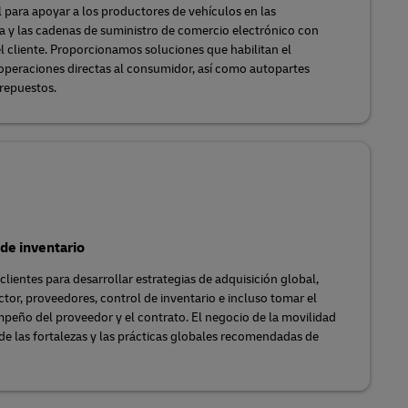
l para apoyar a los productores de vehículos en las
a y las cadenas de suministro de comercio electrónico con
el cliente. Proporcionamos soluciones que habilitan el
operaciones directas al consumidor, así como autopartes
 repuestos.
de inventario
lientes para desarrollar estrategias de adquisición global,
ctor, proveedores, control de inventario e incluso tomar el
mpeño del proveedor y el contrato. El negocio de la movilidad
e las fortalezas y las prácticas globales recomendadas de