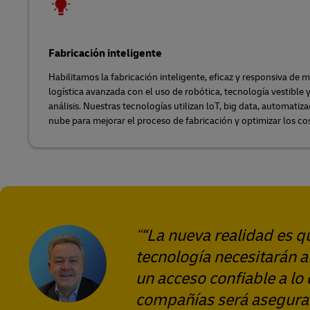
Fabricación inteligente
Habilitamos la fabricación inteligente, eficaz y responsiva d
logística avanzada con el uso de robótica, tecnología vestible 
análisis. Nuestras tecnologías utilizan loT, big data, automati
nube para mejorar el proceso de fabricación y optimizar los co
“La nueva realidad es q
tecnología necesitarán 
un acceso confiable a lo
compañías será asegura