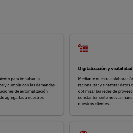
Digitalización y visibilidad
ento para impulsar la
Mediante nuestra colaboración c
tos y cumplir con las demandas
racionalizar y sintetizar datos
luciones de automatización
optimizar las redes de proveed
 de agregarlas a nuestros
constantemente nuevas maneras
nuestros clientes.