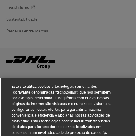
Investidores
Sustentabilidade
Parcerias entre marcas
Sensibilização para a Fraude
Este site utiliza cookies e tecnologias semelhantes
Aviso Legal
(doravante denominadas "tecnologias") que nos permitem,
por exemplo, determinar a frequência com que as nossas
Termos de Utilização
páginas da Internet são visitadas e o número de visitantes,
configurar as nossas ofertas para garantir a máxima
conveniência e eficiência e apoiar as nossas atividades de
Aviso de Privacidade
marketing. Estas tecnologias podem incluir transferências
de dados para fornecedores externos localizados em
Informações Adicionais
países sem um nível adequado de proteção de dados (p.