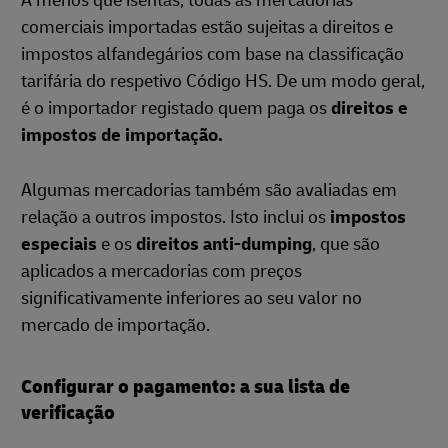
A menos que isentas, todas as mercadorias
comerciais importadas estão sujeitas a direitos e
impostos alfandegários com base na classificação
tarifária do respetivo Código HS. De um modo geral,
é o importador registado quem paga os
direitos e
impostos de importação.
Algumas mercadorias também são avaliadas em
relação a outros impostos. Isto inclui os
impostos
especiais
e os
direitos anti-dumping
, que são
aplicados a mercadorias com preços
significativamente inferiores ao seu valor no
mercado de importação.
Configurar o pagamento: a sua lista de
verificação