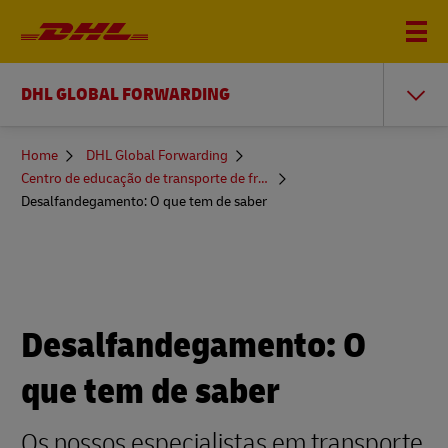
DHL GLOBAL FORWARDING
You
Home
DHL Global Forwarding
are
Centro de educação de transporte de frete
here
Desalfandegamento: O que tem de saber
Desalfandegamento: O
que tem de saber
Os nossos especialistas em transporte