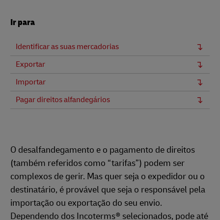
Ir para
Identificar as suas mercadorias
Exportar
Importar
Pagar direitos alfandegários
O desalfandegamento e o pagamento de direitos
(também referidos como “tarifas”) podem ser
complexos de gerir. Mas quer seja o expedidor ou o
destinatário, é provável que seja o responsável pela
importação ou exportação do seu envio.
Dependendo dos Incoterms® selecionados, pode até