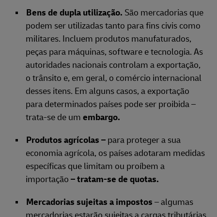
Bens de dupla utilização.
São mercadorias que
podem ser utilizadas tanto para fins civis como
militares. Incluem produtos manufaturados,
peças para máquinas, software e tecnologia. As
autoridades nacionais controlam a exportação,
o trânsito e, em geral, o comércio internacional
desses itens. Em alguns casos, a exportação
para determinados países pode ser proibida –
trata-se de um
embargo.
Produtos agrícolas –
para proteger a sua
economia agrícola, os países adotaram medidas
específicas que limitam ou proíbem a
importação
– tratam-se de quotas.
Mercadorias sujeitas a impostos
– algumas
mercadorias estarão sujeitas a cargas tributárias