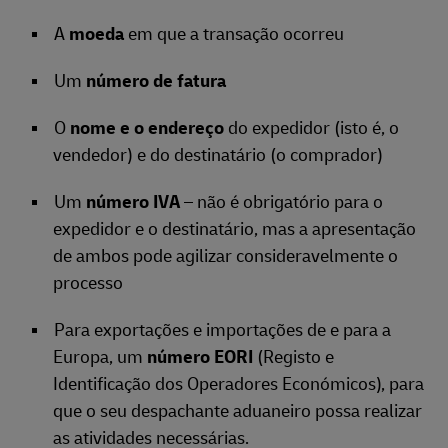
A
moeda
em que a transação ocorreu
Um
número de fatura
O
nome e o endereço
do expedidor (isto é, o
vendedor) e do destinatário (o comprador)
Um
número IVA
– não é obrigatório para o
expedidor e o destinatário, mas a apresentação
de ambos pode agilizar consideravelmente o
processo
Para exportações e importações de e para a
Europa, um
número EORI
(Registo e
Identificação dos Operadores Económicos), para
que o seu despachante aduaneiro possa realizar
as atividades necessárias.