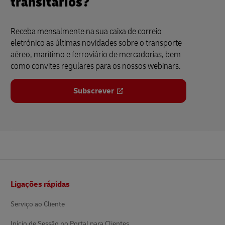
transitários?
Receba mensalmente na sua caixa de correio
eletrónico as últimas novidades sobre o transporte
aéreo, marítimo e ferroviário de mercadorias, bem
como convites regulares para os nossos webinars.
Subscrever
Rodapé
Ligações rápidas
Serviço ao Cliente
Início de Sessão no Portal para Clientes