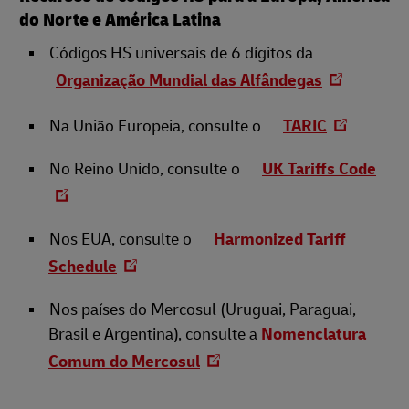
do Norte e América Latina
Códigos HS universais de 6 dígitos da
Organização Mundial das Alfândegas
Na União Europeia, consulte o
TARIC
No Reino Unido, consulte o
UK Tariffs Code
Nos EUA, consulte o
Harmonized Tariff
Schedule
Nos países do Mercosul (Uruguai, Paraguai,
Brasil e Argentina), consulte a
Nomenclatura
Comum do Mercosul