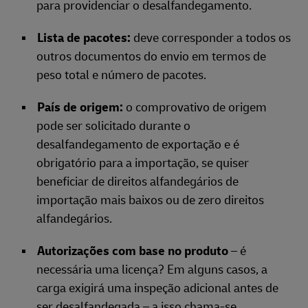
para providenciar o desalfandegamento.
Lista de pacotes:
deve corresponder a todos os
outros documentos do envio em termos de
peso total e número de pacotes.
País de origem:
o comprovativo de origem
pode ser solicitado durante o
desalfandegamento de exportação e é
obrigatório para a importação, se quiser
beneficiar de direitos alfandegários de
importação mais baixos ou de zero direitos
alfandegários.
Autorizações com base no produto
– é
necessária uma licença? Em alguns casos, a
carga exigirá uma inspeção adicional antes de
ser desalfandegada – a isso chama-se