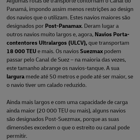
Algumas rotas de transporte contornam o Canal do
Panamá, impondo assim menos restrições ao design
dos navios que o utilizam. Estes navios maiores são
designados por
Post-Panamax
. Deram lugar a
outros navios muito largos e, agora,
Navios Porta-
contentores Ultralargos (ULCV),
que transportam
18 000 TEU
e mais. Os navios
Suezmax
podem
passar pelo Canal de Suez – na maioria das vezes,
este tamanho abrange os navios-tanque. A sua
largura
mede até 50 metros e pode até ser maior, se
o navio tiver um calado reduzido.
Ainda mais largos e com uma capacidade de carga
ainda maior (20 000 TEU ou mais), alguns navios
são designados Post-Suezmax, porque as suas
dimensões excedem o que o estreito ou canal pode
permitir.