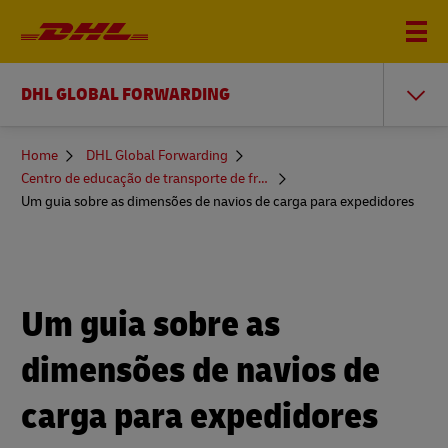
DHL GLOBAL FORWARDING
You
Home
DHL Global Forwarding
are
Centro de educação de transporte de frete
here
Um guia sobre as dimensões de navios de carga para expedidores
Um guia sobre as
dimensões de navios de
carga para expedidores