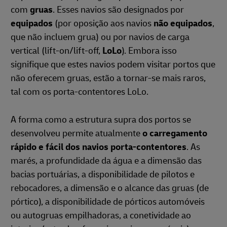
com
gruas
. Esses navios são designados por
equipados
(por oposição aos navios
não equipados
,
que não incluem grua) ou por navios de carga
vertical (lift-on/lift-off,
LoLo
). Embora isso
signifique que estes navios podem visitar portos que
não oferecem gruas, estão a tornar-se mais raros,
tal com os porta-contentores LoLo.
A forma como a estrutura supra dos portos se
desenvolveu permite atualmente
o carregamento
rápido e fácil dos navios porta-contentores
. As
marés, a profundidade da água e a dimensão das
bacias portuárias, a disponibilidade de pilotos e
rebocadores, a dimensão e o alcance das gruas (de
pórtico), a disponibilidade de pórticos automóveis
ou autogruas empilhadoras, a conetividade ao