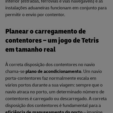
interior (estradas, ferrovias e vias navegáveis) e as
instalações aduaneiras funcionam em conjunto para
permitir o envio por contentor.
Planear o carregamento de
contentores – um jogo de Tetris
em tamanho real
À correta disposição dos contentores no navio
chama-se
plano de acondicionamento
. Um navio
porta-contentores faz normalmente escala em
vários portos durante a sua viagem: sempre que o
navio atraca no porto, um determinado número de
contentores é carregado ou descarregado. A correta
disposição dos contentores é fundamental para a
eficiência de manuseamento do porto
– imagine