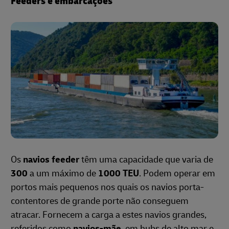
Feeders e embarcações
Os
navios feeder
têm uma capacidade que varia de
300
a um máximo de
1000 TEU
. Podem operar em
portos mais pequenos nos quais os navios porta-
contentores de grande porte não conseguem
atracar. Fornecem a carga a estes navios grandes,
referidos como
navios-mãe
, em hubs de alto mar e