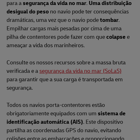
para a
segurança da vida no mar
.
Uma distribuição
desigual do peso
no navio pode ter consequências
dramáticas, uma vez que o navio pode
tombar
.
Empilhar cargas mais pesadas por cima de uma
pilha de contentores pode fazer com que
colapse
e
ameaçar a vida dos marinheiros.
Consulte os nossos recursos sobre a massa bruta
verificada e a
segurança da vida no mar (SoLaS)
para garantir que a sua carga é transportada em
segurança.
Todos os navios porta-contentores estão
obrigatoriamente equipados com um
sistema de
identificação automática (AIS)
. Este dispositivo
partilha as coordenadas GPS do navio, evitando
colisões entre as embarcações e proporcionando