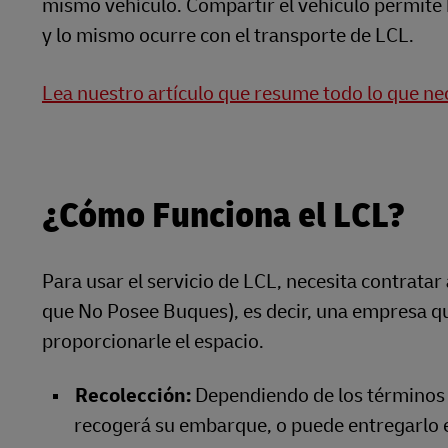
mismo vehículo. Compartir el vehículo permite
y lo mismo ocurre con el transporte de LCL.
Lea nuestro artículo que resume todo lo que nec
¿Cómo Funciona el LCL?
Para usar el servicio de LCL, necesita contrata
que No Posee Buques), es decir, una empresa q
proporcionarle el espacio.
Recolección:
Dependiendo de los términos 
recogerá su embarque, o puede entregarlo e