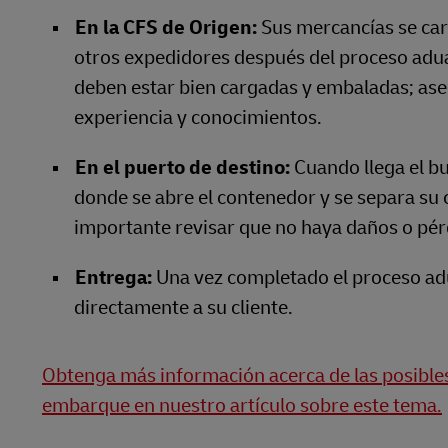
En la CFS de Origen:
Sus mercancías se carg
otros expedidores después del proceso adu
deben estar bien cargadas y embaladas; ase
experiencia y conocimientos.
En el puerto de destino:
Cuando llega el bu
donde se abre el contenedor y se separa su 
importante revisar que no haya daños o pérd
Entrega:
Una vez completado el proceso adu
directamente a su cliente.
Obtenga más información acerca de las posibles
embarque en nuestro artículo sobre este tema.