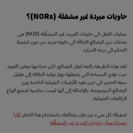
حاويات مبردة غير مشغلة (NORs)؟
عمليات النقل في حاويات التبريد غير المشغَّلة (NOR) هي
شحنات من البضائع الجافة في حاوية تبريد من دون تنشيط
التحكم في درجة الحرارة.
تُعَد هذه الطريقة رائعة لنقل البضائع، لكن تصاحبها بعض القيود.
حيث تؤدي المساحة التي يشغلها جهاز توليد الطاقة إلى تقليل
سعة الحجم، في حين تقيد الأرضيات الشبكية الخاصة وزن
البضائع المرصوصة. بالإضافة إلى أنها ليست مناسبة لجميع أنواع
الرافعات الشوكية.
لمعرفة كل شيء عن نقل بضائعك باستخدام هذا الخيار،
اقرأ
نشرتنا بشأن حاويات التبريد غير المشغَّلة