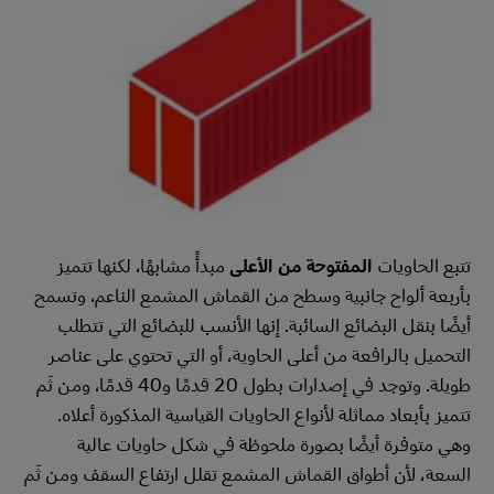
تتبع الحاويات
المفتوحة من الأعلى
مبدأً مشابهًا، لكنها تتميز
بأربعة ألواح جانبية وسطح من القماش المشمع الناعم، وتسمح
أيضًا بنقل البضائع السائبة. إنها الأنسب للبضائع التي تتطلب
التحميل بالرافعة من أعلى الحاوية، أو التي تحتوي على عناصر
طويلة. وتوجد في إصدارات بطول 20 قدمًا و40 قدمًا، ومن ثَم
تتميز بأبعاد مماثلة لأنواع الحاويات القياسية المذكورة أعلاه.
وهي متوفرة أيضًا بصورة ملحوظة في شكل حاويات عالية
السعة، لأن أطواق القماش المشمع تقلل ارتفاع السقف ومن ثَم