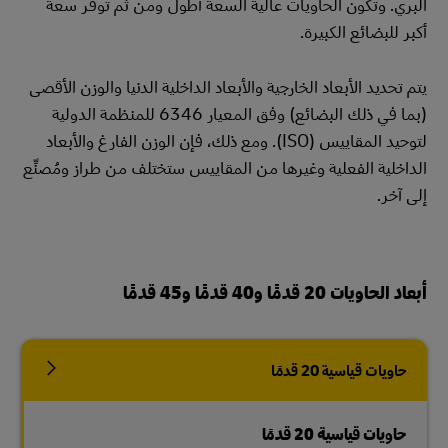
البري. وتكون الحاويات عالية السعة أطول ومن ثَم توفر سعة
أكبر للبضائع الكبيرة.
يتم تحديد الأبعاد الخارجية والأبعاد الداخلية الدنيا والوزن الأقصى
(بما في ذلك البضائع) وفق المعيار 6346 للمنظمة الدولية
لتوحيد المقاييس (ISO). ومع ذلك، فإن الوزن الفارغ والأبعاد
الداخلية الفعلية وغيرها من المقاييس ستختلف من طراز ومُصنِّع
إلى آخر.
أبعاد الحاويات 20 قدمًا و40 قدمًا و45 قدمًا
حاويات قياسية 20 قدمًا
حاويات قياسية 20 قدمًا