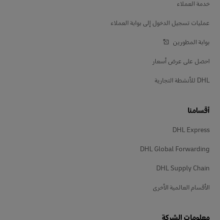
خدمة العملاء
عمليات تسجيل الدخول إلى بوابة العملاء
بوابة المطورين
احصل على عرض أسعار
DHL للأنشطة التجارية
أقسامنا
DHL Express
DHL Global Forwarding
DHL Supply Chain
الأقسام العالمية الأخرى
معلومات الشركة