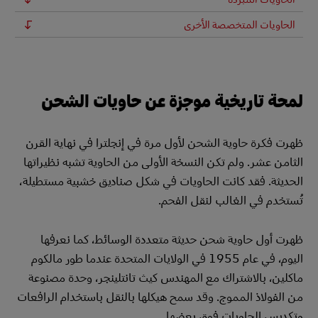
الحاويات المتخصصة الأخرى
لمحة تاريخية موجزة عن حاويات الشحن
ظهرت فكرة حاوية الشحن لأول مرة في إنجلترا في نهاية القرن
الثامن عشر. ولم تكن النسخة الأولى من الحاوية تشبه نظيراتها
الحديثة. فقد كانت الحاويات في شكل صناديق خشبية مستطيلة،
تُستخدم في الغالب لنقل الفحم.
ظهرت أول حاوية شحن حديثة متعددة الوسائط، كما نعرفها
اليوم، في عام 1955 في الولايات المتحدة عندما طور مالكوم
ماكلين، بالاشتراك مع المهندس كيث تانتلينجر، وحدة مصنوعة
من الفولاذ المموج. وقد سمح هيكلها بالنقل باستخدام الرافعات
وتكديس الحاويات فوق بعضها.