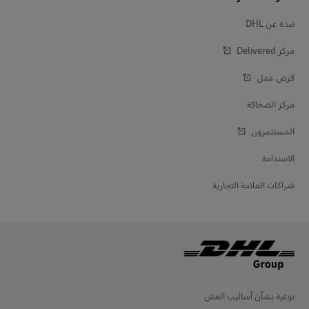
نبذة عن DHL
مركز Delivered‎
فرص عمل
مركز الصحافة
المستثمرون
الاستدامة
شراكات العلامة التجارية
توعية بشأن أساليب الغش