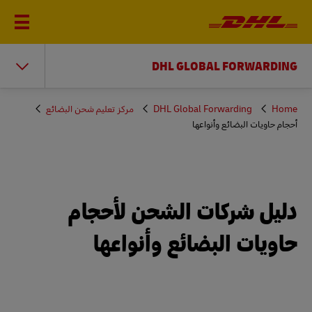
DHL GLOBAL FORWARDING
You
Home
DHL Global Forwarding
مركز تعليم شحن البضائع
are
أحجام حاويات البضائع وأنواعها
here
دليل شركات الشحن لأحجام
حاويات البضائع وأنواعها