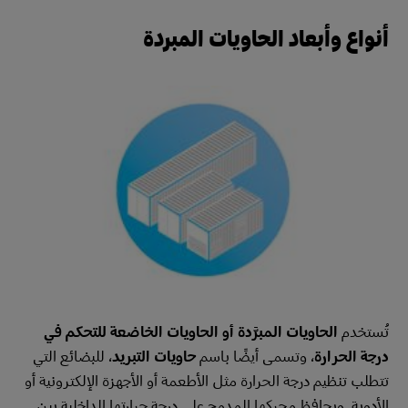
أنواع وأبعاد الحاويات المبردة
تُستخدم
الحاويات المبرَّدة أو الحاويات الخاضعة للتحكم في
درجة الحرارة
، وتسمى أيضًا باسم
حاويات التبريد
، للبضائع التي
تتطلب تنظيم درجة الحرارة مثل الأطعمة أو الأجهزة الإلكترونية أو
الأدوية. ويحافظ محركها المدمج على درجة حرارتها الداخلية بين