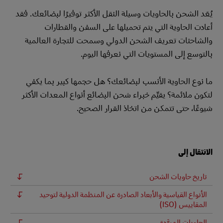
يُعَد الشحن بالحاويات وسيلة النقل الأكثر توفيرًا لبضائعك. فقد
أعادت الحاوية التي يتم تحميلها على السفن والقطارات
والشاحنات تعريف الشحن الدولي وسمحت للتجارة العالمية
بالتوسع إلى المستويات التي نعرفها اليوم.
ما نوع الحاوية الأنسب لبضائعك؟ هل حجمها كبير بما يكفي
لتكون ملائمة؟ يقيِّم خبراء شحن البضائع أنواع المعدات الأكثر
شيوعًا، حتى تتمكن من اتخاذ القرار الصحيح.
الانتقال إلى
تاريخ حاويات الشحن
الأنواع القياسية والأبعاد الصادرة عن المنظمة الدولية لتوحيد
المقاييس (ISO)
الحاويات المبرَّدة