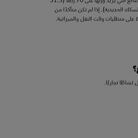
كك الحديدية). إذا لم تكن متأكدًا من
ً على متطلبات وقت النقل والميزانية.
؟