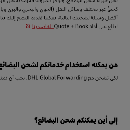
كجم) عبر مختلف وسائل النقل (الجوي والبحري والبري وبالس
أفضل وسيلة لشحنتك التالية، يمكننا تقديم النصح إليك بناء
اطلع على أداة Quote + Book
الخاصة بنا
مَن يمكنه استخدام خدماتكم لشحن البضائع
لكي تشحن مع DHL Global Forwarding، يجب أن تمثل نشاطًا تجاريًا.
إلى أين يمكنكم شحن البضائع؟