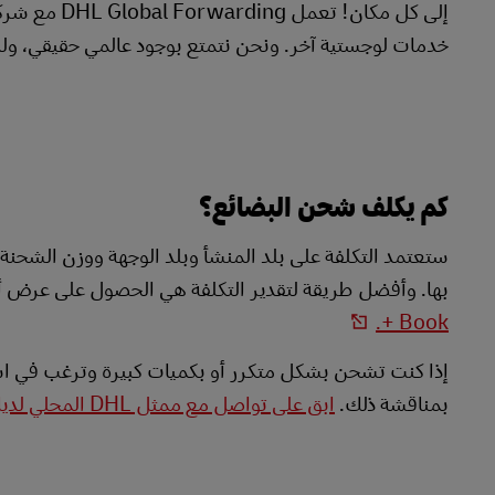
إلى كل مكان! ت
خدمات لوجستية آخر. ونحن نتمتع بوجود عالمي حقيقي، ول
كم يكلف شحن البضائع؟
ستعتمد التكلفة على بلد المنشأ وبلد الوجهة ووزن الشحن
بها. وأفضل طريقة لتقدير التكلفة هي الحصول على عرض أ
+ Book.
إذا كنت تشحن بشكل متكرر أو بكميات كبيرة وترغب في
بمناقشة ذلك.
ابق على تواصل مع ممثل DHL المحلي لديك.