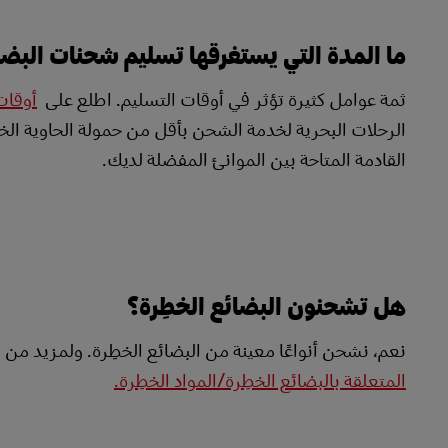
ما المدة التي يستغرقها تسليم شحنات البضا
ثمة عوامل كثيرة تؤثر في أوقات التسليم. اطلع على
أوقات
الرحلات البحرية لخدمة الشحن بأقل من حمولة الحاوية الخ
القادمة المتاحة بين الموانئ المفضلة لديك.
هل تشحنون البضائع الخطِرة؟
نعم، نشحن أنواعًا معينة من البضائع الخطِرة. ولمزيد من
المتعلقة بالبضائع الخطِرة/المواد الخطِرة.