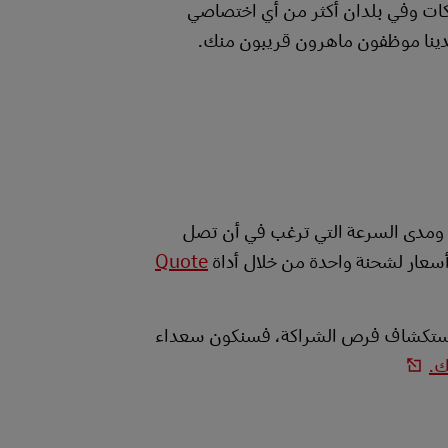
عمل DHL Global Forwarding مع شركات وفي بلدان أكثر من أي اختصاصي
دينا موظفون ماهرون قريبون منك.
ة ومدى السرعة التي ترغب في أن تصل
سعار لشحنة واحدة من خلال أداة
Quote
 استكشاف فرص الشراكة، فسنكون سعداء