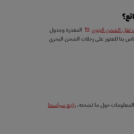
ئع؟
 نقل الشحن الجوي
المقدرة وجدول
اص بنا للعثور على رحلات الشحن البحري
 المعلومات حول ما نشحنه،
راجع سياستنا