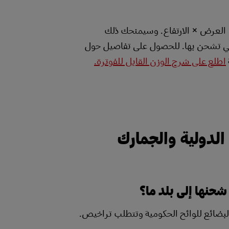
 العرض × الارتفاع. وسيمنحك ذلك
لتي تشحن بها. للحصول على تفاصيل حول
اطلع على شرح الوزن القابل للفوترة.
 الدولية والجمارك
شحنها إلى بلد ما؟
بضائع للوائح الحكومية وتتطلب تراخيص.