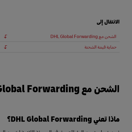
LifeTrack
الانتقال إلى
تعرَّف على البوابات
الشحن مع DHL Global Forwarding
حماية قيمة الشحنة
الشحن مع DHL Global Forwarding
ماذا تعني DHL Global Forwarding؟