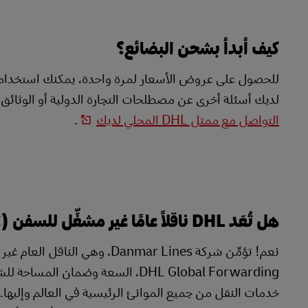
كيف أبدأ بشحن البضائع؟
للحصول على عروض الأسعار لمرة واحدة، يمكنك استخدام
لديك أسئلة أخرى عن مصطلحات التجارة الدولية أو الوثائق 
التواصل مع ممثل DHL المحلي لديك
.
هل تُعَد DHL ناقلاً عامًا غير مشغِّل للسفن (NVOCC)؟
DHL Global Forwarding، السعة وضما