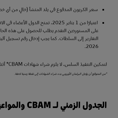
سعر الكربون المدفوع في بلد المنشأ (خالٍ من أي
اعتبارًا من 1 يناير 2025، تمنح الد
2026.
لتمكين التنفيذ السلس، لا يلزم شراء شهادات CBAM* أثناء الانتقال.
*من المتوقع أن يؤجل البرلمان الأوروبي بدء شراء الشهادات إلى نقطة زمنية لاحقة
.
الجدول الزمني لـ CBAM والمواعيد النهائية الرئيسية