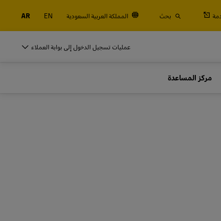
مة
بحث
المملكة العربية السعودية
EN
AR
DHL للأنشطة التجارية
عمليات تسجيل الدخول إلى بوابة العملاء
لنكن شركاء في الشحن
مركز المساعدة
الجمركية
هل تمتلك شركة ناشئة صغيرة؟ هل لديك نشاط
تجاري متوسط يتجه نحو التوسع الدولي؟ قم
DHL للأنشطة التجارية
بتلبية احتياجات الشحن الخاصة بنشاطك التجاري
لنكن شركاء في الشحن
استكشف عروضنا الخاصة بالأنشطة التجارية
الجمركية
هل تمتلك شركة ناشئة صغيرة؟ هل لديك نشاط
تجاري متوسط يتجه نحو التوسع الدولي؟ قم
بتلبية احتياجات الشحن الخاصة بنشاطك التجاري
استكشف عروضنا الخاصة بالأنشطة التجارية