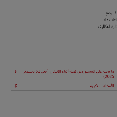
دلة. ومع
ناعات ذات
رة التكاليف
ما يجب على المستوردين فعله أثناء الانتقال (حتى 31 ديسمبر
2025)
الأسئلة المتكررة