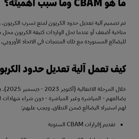
ما هو CBAM وما سبب أهميته؟
تم تصميم آلية تعديل حدود الكربون لمنع تسرب الكربون، وه
مناخية أضعف أو عندما تحل الواردات كثيفة الكربون محل منت
للبضائع المستوردة مع تلك المنتجات في الاتحاد الأوروبي، 
كيف تعمل آلية تعديل حدود الكربو
خلال 
لهم استيراد البضائع ضمن النطاق، ويجب عليهم:
تقديم إقرارات CBAM السنوية