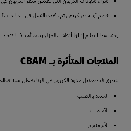
شراء شهادات الكربون التي تعكس سعر الكربون في الا
خصم أي سعر كربون تم دفعه بالفعل في بلد المنشأ
يحفز هذا النظام إنتاجًا أنظف عالميًا ويدعم أهداف الاتحاد
المنتجات المتأثرة بـ CBAM
تنطبق آلية تعديل حدود الكربون في البداية على ستة قطاعات
الحديد والصلب
الأسمنت
الألومنيوم