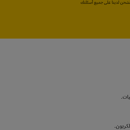
لشحن لدينا على جميع أسئلتك
بات.
لكربون.