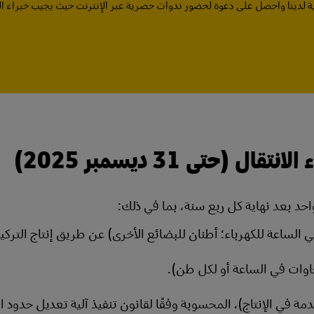
 لدينا واحصل على دعوة لحضور ندوات حصرية عبر الإنترنت حيث يجيب خبراء ا
حتى 31 ديسمبر 2025)
الساعة للكهرباء؛ أطنان للبضائع الأخرى) عن طريق إنتاج التركي
مة في الإنتاج)، المحسوبة وفقًا لقانون تنفيذ آلية تعديل حدود ا