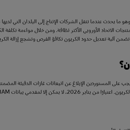
و ما يحدث عندما تنقل الشركات الإنتاج إلى البلدان التي لديها
جات الاتحاد الأوروبي الأكثر نظافة. ومن خلال مواءمة تكلفة ال
تضمن آلية تعديل حدود الكربون تكافؤ الفرص وتشجع إزالة الكربون
ن؟
المرحلة الانتقالية (أكتوبر 2023 - ديسمبر 2025)، يجب على المستوردين الإبلاغ عن انبعاثات غازات الدفيئة الم