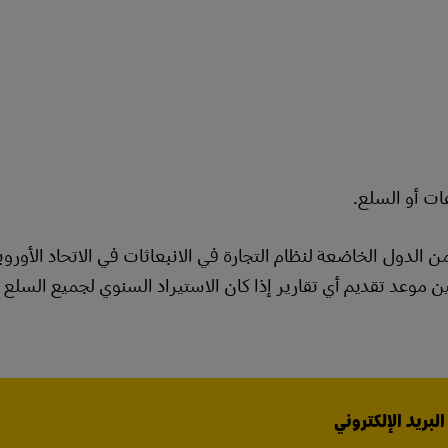
ات أو السلع.
ل قيمتها عن 150 يورو أو الواردة من الدول الخاضعة لنظام التجارة في الانبعاثات في الاتحاد ال
 موعد تقديم أي تقارير إذا كان الاستيراد السنوي لجميع السلع ال
بريد الإلكتروني