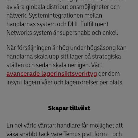
av våra globala distributionsmöjligheter och
nätverk. Systemintegrationen mellan
handlarnas system och DHL Fulfillment
Networks system är supersnabb och enkel.
När försäljningen är hög under högsäsong kan
handlarna skala upp sitt lager på strategiska
ställen och sedan skala ner igen. Vårt
avancerade lagerinsiktsverktyg
ger dem
insyn i lagernivåer och lagerrörelser per plats.
Skapar tillväxt
En hel värld väntar: handlare får möjlighet att
växa snabbt tack vare Temus plattform – och