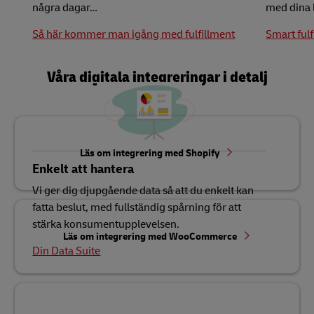
några dagar…
med dina 
Så här kommer man igång med fulfillment
Smart fulf
Våra digitala integreringar i detalj
Läs om integrering med Shopify
Enkelt att hantera
Vi ger dig djupgående data så att du enkelt kan
fatta beslut, med fullständig spårning för att
stärka konsumentupplevelsen.
Läs om integrering med WooCommerce
Din Data Suite