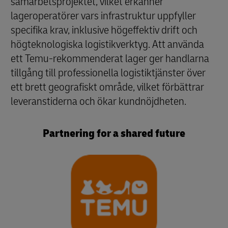
samarbetsprojektet, vilket erkänner
lageroperatörer vars infrastruktur uppfyller
specifika krav, inklusive högeffektiv drift och
högteknologiska logistikverktyg. Att använda
ett Temu-rekommenderat lager ger handlarna
tillgång till professionella logistiktjänster över
ett brett geografiskt område, vilket förbättrar
leveranstiderna och ökar kundnöjdheten.
Partnering for a shared future