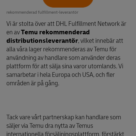
rekommenderad fulfillment-leverantör
Vi är stolta över att DHL Fulfillment Network är
en av
Temu rekommenderad
distributionsleverantör
, vilket innebär att
alla våra lager rekommenderas av Temu för
användning av handlare som använder deras
plattform för att sälja sina varor utomlands. Vi
samarbetar i hela Europa och USA, och fler
områden är på gång.
Tack vare vårt partnerskap kan handlare som
säljer via Temu dra nytta av Temus
internationella försäljningsplattform, förstärkt