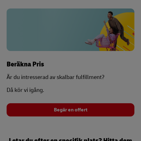
Beräkna Pris
Är du intresserad av skalbar fulfillment?
Då kör vi igång.
Begär en offert
Letar du efter en specifik plats? Hitta dem