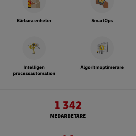
Bärbara enheter
SmartOps
Intelligen
Algoritmoptimerare
processautomation
1 342
MEDARBETARE