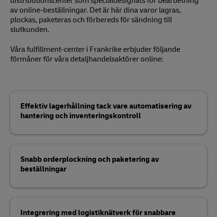
distributionscenter som specialdesignats för bearbetning
av online-beställningar. Det är här dina varor lagras,
plockas, paketeras och förbereds för sändning till
slutkunden.
Våra fulfillment-center i Frankrike erbjuder följande
förmåner för våra detaljhandelsaktörer online:
Effektiv lagerhållning tack vare automatisering av
hantering och inventeringskontroll
Snabb orderplockning och paketering av
beställningar
Integrering med logistiknätverk för snabbare