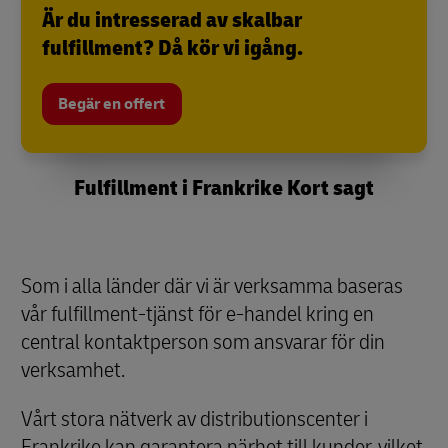
Är du intresserad av skalbar
fulfillment? Då kör vi igång.
Begär en offert
Fulfillment i Frankrike Kort sagt
Som i alla länder där vi är verksamma baseras
vår fulfillment-tjänst för e-handel kring en
central kontaktperson som ansvarar för din
verksamhet.
Vårt stora nätverk av distributionscenter i
Frankrike kan garantera närhet till kunder, vilket