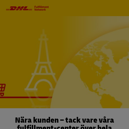
Huvudnavigeriing
Nära kunden – tack vare våra
fulfillment-center över hela