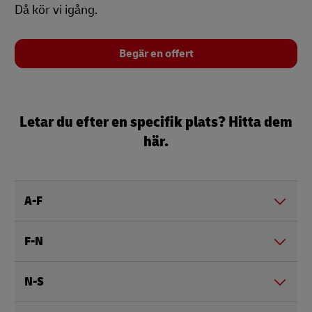
Då kör vi igång.
Begär en offert
Letar du efter en specifik plats? Hitta dem
här.
A-F
F-N
N-S