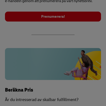
e-handeln genom att prenumerera på vårt nyhetsbrev.
Prenumerera!
Beräkna Pris
Är du intresserad av skalbar fulfillment?