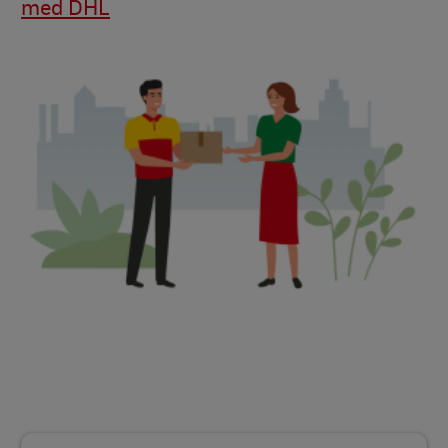
med DHL