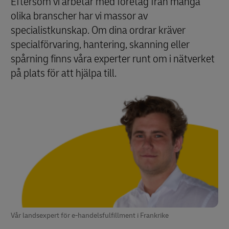
Eftersom vi arbetar med företag från många
olika branscher har vi massor av
specialistkunskap. Om dina ordrar kräver
specialförvaring, hantering, skanning eller
spårning finns våra experter runt om i nätverket
på plats för att hjälpa till.
Vår landsexpert för e-handelsfulfillment i Frankrike