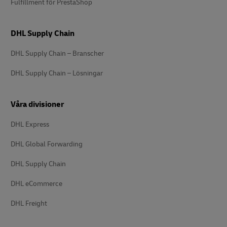
Fulfillment för PrestaShop
DHL Supply Chain
DHL Supply Chain – Branscher
DHL Supply Chain – Lösningar
Våra divisioner
DHL Express
DHL Global Forwarding
DHL Supply Chain
DHL eCommerce
DHL Freight