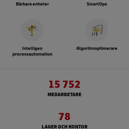
Bärbara enheter
SmartOps
Intelligen
Algoritmoptimerare
processautomation
15 752
MEDARBETARE
78
LAGER OCH KONTOR