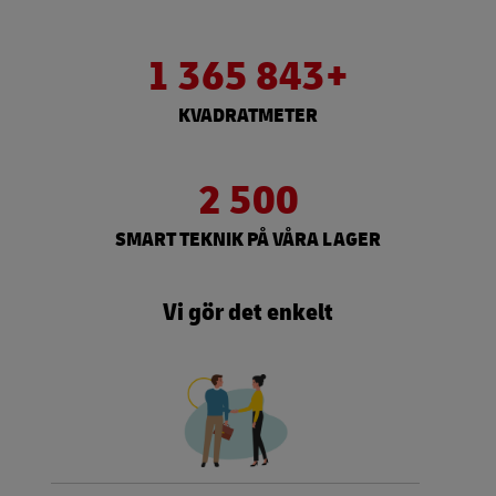
1 365 843+
KVADRATMETER
2 500
SMART TEKNIK PÅ VÅRA LAGER
Vi gör det enkelt