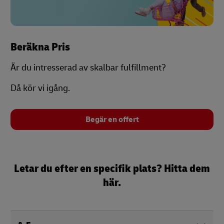
Beräkna Pris
Är du intresserad av skalbar fulfillment?
Då kör vi igång.
Begär en offert
Letar du efter en specifik plats? Hitta dem
här.