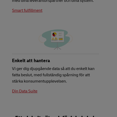
med dina leverantörspartner och dina system.
Smart fulfillment
Enkelt att hantera
Vi ger dig djupgående data så att du enkelt kan
fatta beslut, med fullständig spårning för att
stärka konsumentupplevelsen.
Din Data Suite