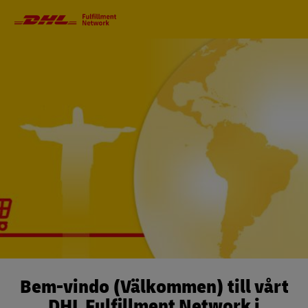
Huvudnavigeriing
Bem-vindo (Välkommen) till vårt
DHL Fulfillment Network i