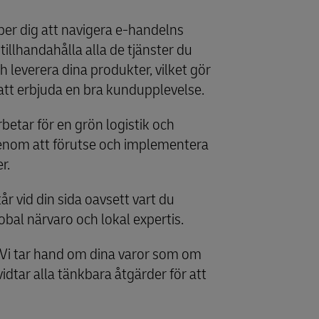
lper dig att navigera e-handelns
illhandahålla alla de tjänster du
h leverera dina produkter, vilket gör
att erbjuda en bra kundupplevelse.
rbetar för en grön logistik och
enom att förutse och implementera
r.
tår vid din sida oavsett vart du
bal närvaro och lokal expertis.
Vi tar hand om dina varor som om
idtar alla tänkbara åtgärder för att