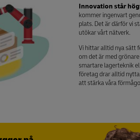
Innovation står hög
kommer ingenvart gen
plats. Det är därför vi s
utökar vårt nätverk.
Vi hittar alltid nya sätt
om det är med grönare 
smartare lagerteknik ell
företag drar alltid nytta
att stärka våra förmågo