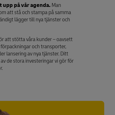
t upp på vår agenda.
Man
om att stå och stampa på samma
tändigt lägger till nya tjänster och
 för att stötta våra kunder – oavsett
förpackningar och transporter,
er lansering av nya tjänster. Ditt
 av de stora investeringar vi gör för
r.