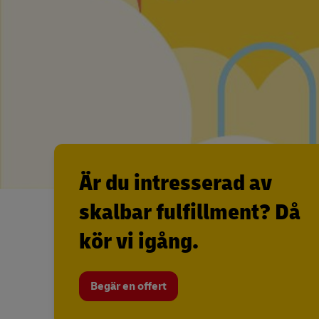
Är du intresserad av
skalbar fulfillment? Då
kör vi igång.
Begär en offert