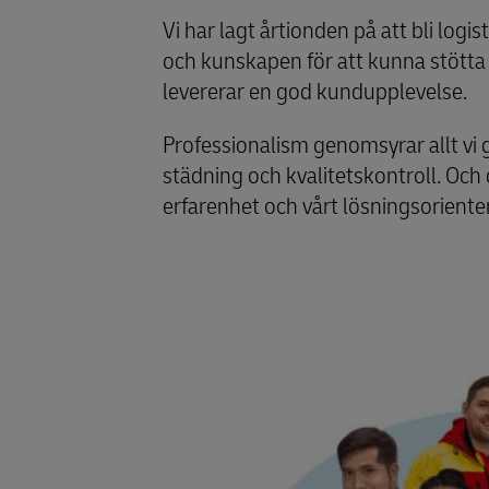
Vi har lagt årtionden på att bli logis
och kunskapen för att kunna stötta d
levererar en god kundupplevelse.
Professionalism genomsyrar allt vi gö
städning och kvalitetskontroll. Och 
erfarenhet och vårt lösningsoriente