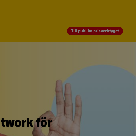
Till publika prisverktyget
twork för