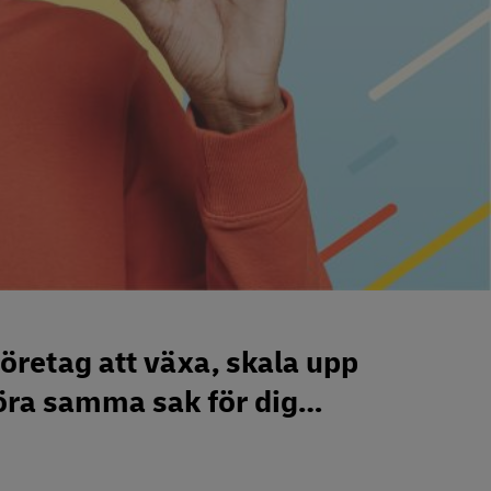
öretag att växa, skala upp
göra samma sak för dig…