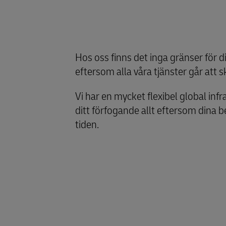
Hos oss finns det inga gränser för 
eftersom alla våra tjänster går att s
Vi har en mycket flexibel global infr
ditt förfogande allt eftersom dina
tiden.