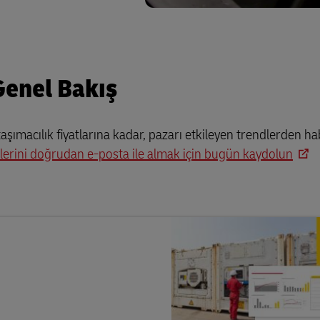
Genel Bakış
taşımacılık fiyatlarına kadar, pazarı etkileyen trendlerden h
erini doğrudan e-posta ile almak için bugün kaydolun