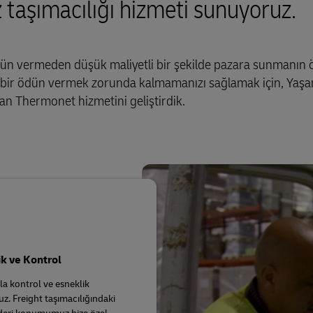
z taşımacılığı hizmeti sunuyoruz.
ödün vermeden düşük maliyetli bir şekilde pazara sunmanın
hiçbir ödün vermek zorunda kalmamanızı sağlamak için, Yaşa
ean Thermonet hizmetini geliştirdik.
k ve Kontrol
la kontrol ve esneklik
z. Freight taşımacılığındaki