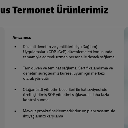
nus Termonet Ürünlerimiz
Amacımız:
Düzenli denetim ve yeniliklerle İyi (Dağıtım)
Uygulamaları (GDP+GxP) düzenlemeleri konusunda
tamamıyla eğitimli uzman personelle destek sağlama
Tam güven ve teminat sağlama. Sertifikalandırma ve
denetim süreçlerimiz küresel uyum için merkezi
olarak yönetilir
Olağanüstü yönetim becerileri ile hat seviyesinde
özelleştirilmiş SOP yönetimi sağlayarak daha fazla
kontrol sunma
Mevcut proaktif beklenmedik durum planı tasarımı ile
ihtiyaçlarınızı karşılama