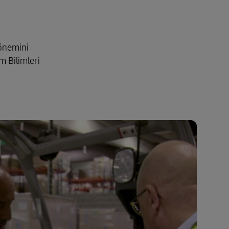
 önemini
m Bilimleri