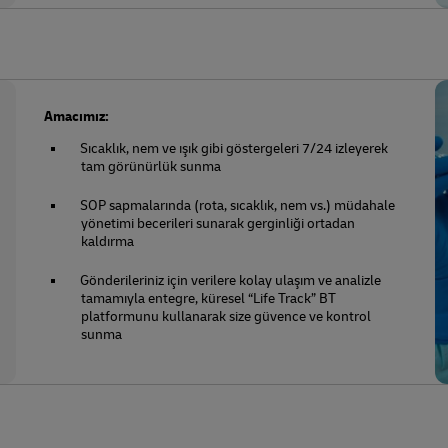
Amacımız:
Sıcaklık, nem ve ışık gibi göstergeleri 7/24 izleyerek
tam görünürlük sunma
SOP sapmalarında (rota, sıcaklık, nem vs.) müdahale
yönetimi becerileri sunarak gerginliği ortadan
kaldırma
Gönderileriniz için verilere kolay ulaşım ve analizle
tamamıyla entegre, küresel “Life Track” BT
platformunu kullanarak size güvence ve kontrol
sunma