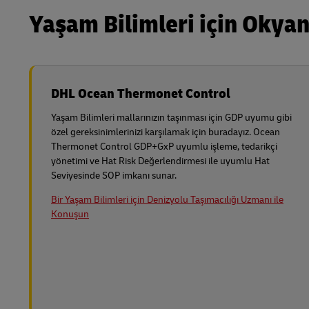
Yaşam Bilimleri için Okya
DHL Ocean Thermonet Control
Yaşam Bilimleri mallarınızın taşınması için GDP uyumu gibi
özel gereksinimlerinizi karşılamak için buradayız. Ocean
Thermonet Control GDP+GxP uyumlu işleme, tedarikçi
yönetimi ve Hat Risk Değerlendirmesi ile uyumlu Hat
Seviyesinde SOP imkanı sunar.
Bir Yaşam Bilimleri için Denizyolu Taşımacılığı Uzmanı ile
Konuşun