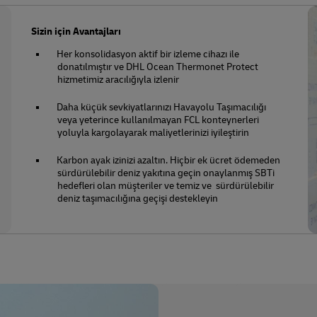
Sizin için Avantajları
Her konsolidasyon aktif bir izleme cihazı ile
donatılmıştır ve DHL Ocean Thermonet Protect
hizmetimiz aracılığıyla izlenir
Daha küçük sevkiyatlarınızı Havayolu Taşımacılığı
veya yeterince kullanılmayan FCL konteynerleri
yoluyla kargolayarak maliyetlerinizi iyileştirin
Karbon ayak izinizi azaltın. Hiçbir ek ücret ödemeden
sürdürülebilir deniz yakıtına geçin onaylanmış SBTi
hedefleri olan müşteriler ve temiz ve sürdürülebilir
deniz taşımacılığına geçişi destekleyin