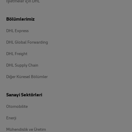
İşletmeler için DHL
Bölümlerimiz
DHL Express
DHL Global Forwarding
DHL Freight
DHL Supply Chain
Diğer Küresel Bölümler
Sanayi Sektörleri
Otomobilite
Enerji
Mühendislik ve Üretim