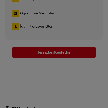
Öğrenci ve Mezunlar
İdari Profesyoneller
Fırsatları Keşfedin